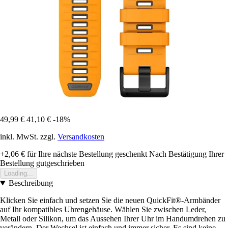
49,99 €
41,10 €
-18%
inkl. MwSt. zzgl.
Versandkosten
+2,06 €
für Ihre nächste Bestellung geschenkt
Nach Bestätigung Ihrer
Bestellung gutgeschrieben
Loading...
Beschreibung
Klicken Sie einfach und setzen Sie die neuen QuickFit®-Armbänder
auf Ihr kompatibles Uhrengehäuse. Wählen Sie zwischen Leder,
Metall oder Silikon, um das Aussehen Ihrer Uhr im Handumdrehen zu
verändern. Der Wechsel ist einfach und immer sicher. Es sind keine