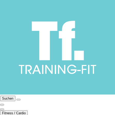
Suchen
Fitness / Cardio