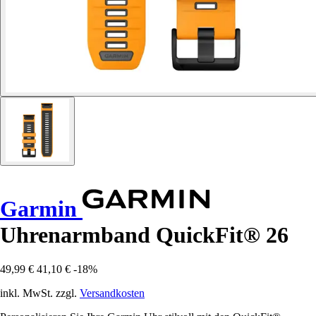
Garmin
Uhrenarmband QuickFit® 26
49,99 €
41,10 €
-18%
inkl. MwSt. zzgl.
Versandkosten