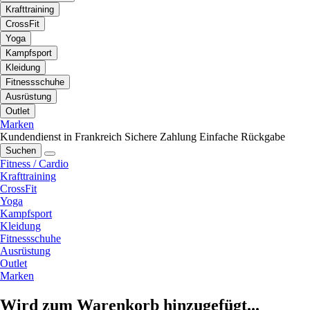
Krafttraining
CrossFit
Yoga
Kampfsport
Kleidung
Fitnessschuhe
Ausrüstung
Outlet
Marken
Kundendienst in Frankreich
Sichere Zahlung
Einfache Rückgabe
Suchen
Fitness / Cardio
Krafttraining
CrossFit
Yoga
Kampfsport
Kleidung
Fitnessschuhe
Ausrüstung
Outlet
Marken
Wird zum Warenkorb hinzugefügt...