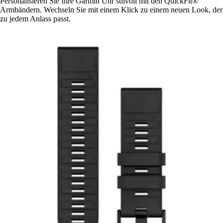
Personalisieren Sie Ihre Garmin Uhr stilvoll mit den QuickFit®
Armbändern. Wechseln Sie mit einem Klick zu einem neuen Look, der
zu jedem Anlass passt.