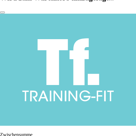
Zwischensumme