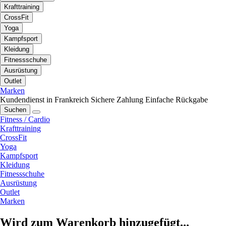
Krafttraining
CrossFit
Yoga
Kampfsport
Kleidung
Fitnessschuhe
Ausrüstung
Outlet
Marken
Kundendienst in Frankreich
Sichere Zahlung
Einfache Rückgabe
Suchen
Fitness / Cardio
Krafttraining
CrossFit
Yoga
Kampfsport
Kleidung
Fitnessschuhe
Ausrüstung
Outlet
Marken
Wird zum Warenkorb hinzugefügt...