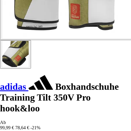
adidas
Boxhandschuhe
Training Tilt 350V Pro
hook&loo
Ab
99,99 €
78,64 €
-21%