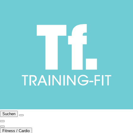
Suchen
Fitness / Cardio