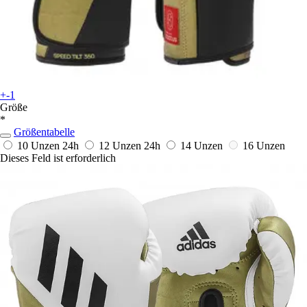
+-1
Größe
*
Größentabelle
10 Unzen
24h
12 Unzen
24h
14 Unzen
16 Unzen
Dieses Feld ist erforderlich