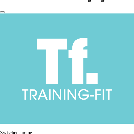
Zwischensumme