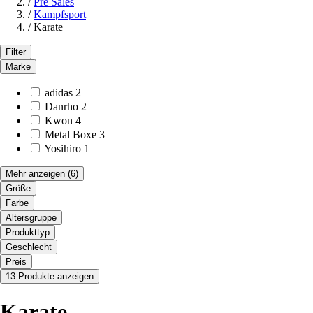
/
Pre Sales
/
Kampfsport
/
Karate
Filter
Marke
adidas
2
Danrho
2
Kwon
4
Metal Boxe
3
Yosihiro
1
Mehr anzeigen
(6)
Größe
Farbe
Altersgruppe
Produkttyp
Geschlecht
Preis
13 Produkte anzeigen
Karate