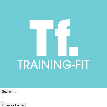
Suchen
Fitness / Cardio