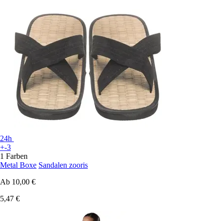
24h
+-3
1 Farben
Metal Boxe
Sandalen zooris
Ab
10,00 €
5,47 €