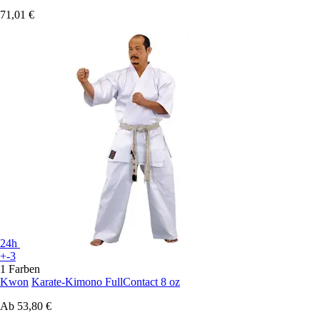
71,01 €
24h
+-3
1 Farben
Kwon
Karate-Kimono FullContact 8 oz
Ab
53,80 €