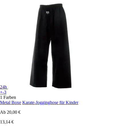
24h
+-3
1 Farben
Metal Boxe
Karate-Jogginghose für Kinder
Ab
20,00 €
13,14 €