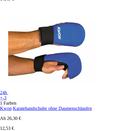
24h
+-3
1 Farben
Kwon
Karatehandschuhe ohne Daumenschlaufen
Ab
26,30 €
12,53 €