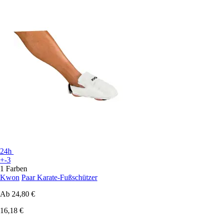
24h
+-3
1 Farben
Kwon
Paar Karate-Fußschützer
Ab
24,80 €
16,18 €