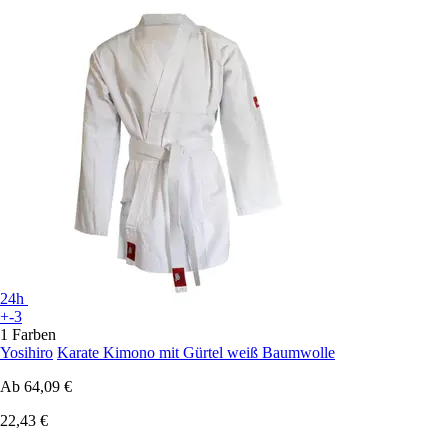
24h
+-3
1 Farben
Yosihiro
Karate Kimono mit Gürtel weiß Baumwolle
Ab
64,09 €
22,43 €