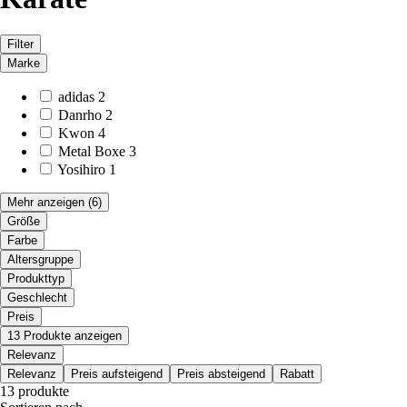
Filter
Marke
adidas
2
Danrho
2
Kwon
4
Metal Boxe
3
Yosihiro
1
Mehr anzeigen
(6)
Größe
Farbe
Altersgruppe
Produkttyp
Geschlecht
Preis
13 Produkte anzeigen
Relevanz
Relevanz
Preis aufsteigend
Preis absteigend
Rabatt
13 produkte