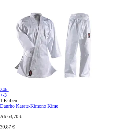
24h
+-3
1 Farben
Danrho
Karate-Kimono Kime
Ab
63,70 €
39,87 €