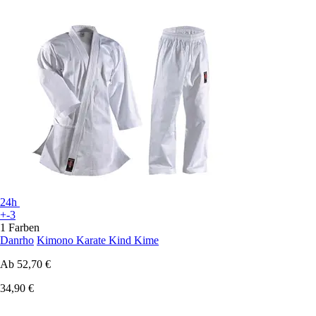
24h
+-3
1 Farben
Danrho
Kimono Karate Kind Kime
Ab
52,70 €
34,90 €