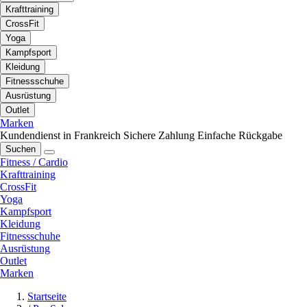
Krafttraining
CrossFit
Yoga
Kampfsport
Kleidung
Fitnessschuhe
Ausrüstung
Outlet
Marken
Kundendienst in Frankreich
Sichere Zahlung
Einfache Rückgabe
Suchen
Fitness / Cardio
Krafttraining
CrossFit
Yoga
Kampfsport
Kleidung
Fitnessschuhe
Ausrüstung
Outlet
Marken
Startseite