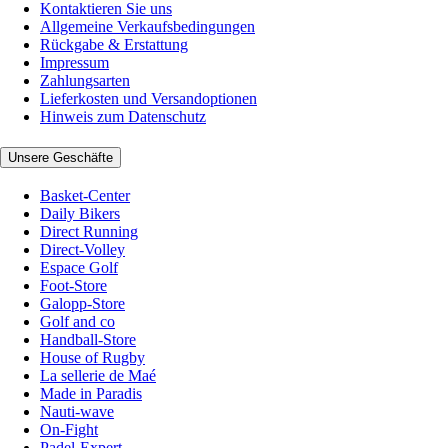
Kontaktieren Sie uns
Allgemeine Verkaufsbedingungen
Rückgabe & Erstattung
Impressum
Zahlungsarten
Lieferkosten und Versandoptionen
Hinweis zum Datenschutz
Unsere Geschäfte
Basket-Center
Daily Bikers
Direct Running
Direct-Volley
Espace Golf
Foot-Store
Galopp-Store
Golf and co
Handball-Store
House of Rugby
La sellerie de Maé
Made in Paradis
Nauti-wave
On-Fight
Padel-Expert