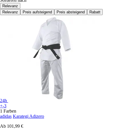
Sortieren nach
Relevanz
Relevanz
Preis aufsteigend
Preis absteigend
Rabatt
24h
+-3
1 Farben
adidas
Karategi Adizero
Ab
101,99 €