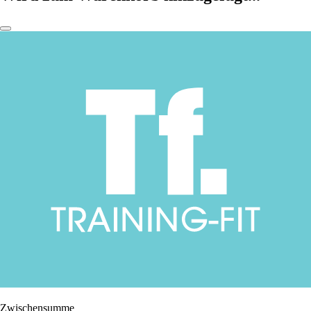
Zwischensumme