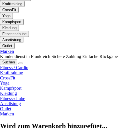
Krafttraining
CrossFit
Yoga
Kampfsport
Kleidung
Fitnessschuhe
Ausrüstung
Outlet
Marken
Kundendienst in Frankreich
Sichere Zahlung
Einfache Rückgabe
Suchen
Fitness / Cardio
Krafttraining
CrossFit
Yoga
Kampfsport
Kleidung
Fitnessschuhe
Ausrüstung
Outlet
Marken
Wird zum Warenkorb hinzugefügt...