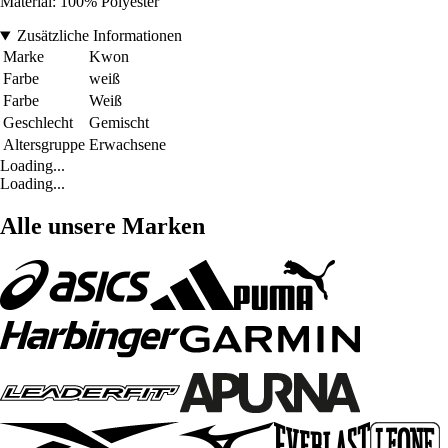
Material: 100% Polyester
Zusätzliche Informationen
Marke
Kwon
Farbe
weiß
Farbe
Weiß
Geschlecht
Gemischt
Altersgruppe
Erwachsene
Loading...
Loading...
Alle unsere Marken