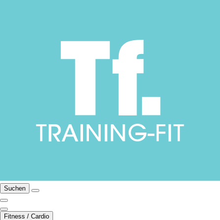
Suchen
Fitness / Cardio