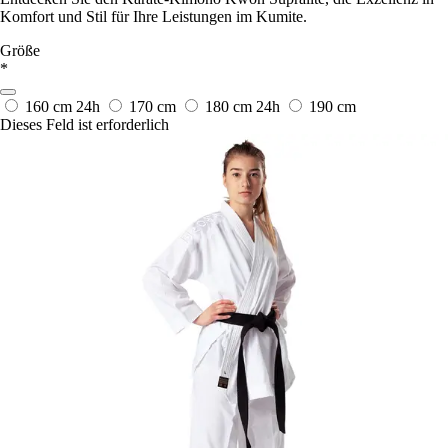
Komfort und Stil für Ihre Leistungen im Kumite.
Größe
*
160 cm
24h
170 cm
180 cm
24h
190 cm
Dieses Feld ist erforderlich