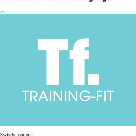
Zwischensumme