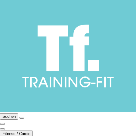
Suchen
Fitness / Cardio