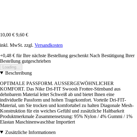
10,00 €
9,60 €
inkl. MwSt. zzgl.
Versandkosten
+0,48 €
für Ihre nächste Bestellung geschenkt
Nach Bestätigung Ihrer
Bestellung gutgeschrieben
Loading...
Beschreibung
OPTIMALE PASSFORM. AUSSERGEWÖHNLICHER
KOMFORT. Das Nike Dri-FIT Swoosh Frottee-Stirnband aus
dehnbarem Material leitet Schweiß ab und bietet Ihnen eine
individuelle Passform und hohen Tragekomfort. Vorteile Dri-FIT-
Material, um Sie trocken und komfortabel zu halten Diagonale Mesh-
Konstruktion für ein weiches Gefühl und zusätzliche Haltbarkeit
Produktmerkmale Zusammensetzung: 95% Nylon / 4% Gummi / 1%
Elastan Maschinenwaschbar Importiert
Zusätzliche Informationen