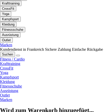
Krafttraining
CrossFit
Yoga
Kampfsport
Kleidung
Fitnessschuhe
Ausrüstung
Outlet
Marken
Kundendienst in Frankreich
Sichere Zahlung
Einfache Rückgabe
Suchen
Fitness / Cardio
Krafttraining
CrossFit
Yoga
Kampfsport
Kleidung
Fitnessschuhe
Ausrüstung
Outlet
Marken
Wird zum Warenkorb hinzugefügt...