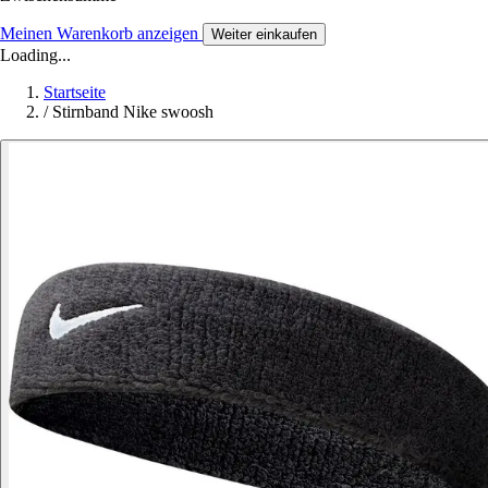
Meinen Warenkorb anzeigen
Weiter einkaufen
Loading...
Startseite
/
Stirnband Nike swoosh