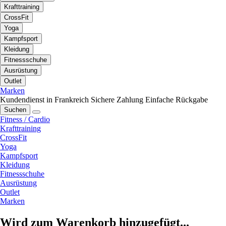
Krafttraining
CrossFit
Yoga
Kampfsport
Kleidung
Fitnessschuhe
Ausrüstung
Outlet
Marken
Kundendienst in Frankreich
Sichere Zahlung
Einfache Rückgabe
Suchen
Fitness / Cardio
Krafttraining
CrossFit
Yoga
Kampfsport
Kleidung
Fitnessschuhe
Ausrüstung
Outlet
Marken
Wird zum Warenkorb hinzugefügt...