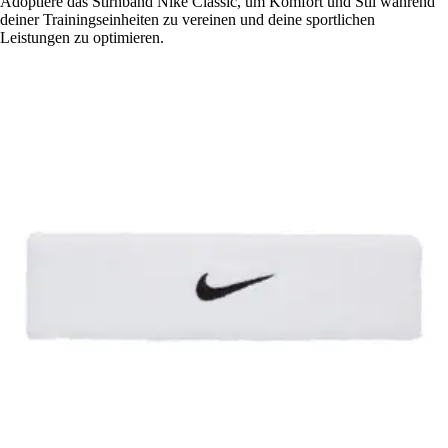
Adoptiere das Stirnband Nike Classic, um Komfort und Stil während
deiner Trainingseinheiten zu vereinen und deine sportlichen
Leistungen zu optimieren.