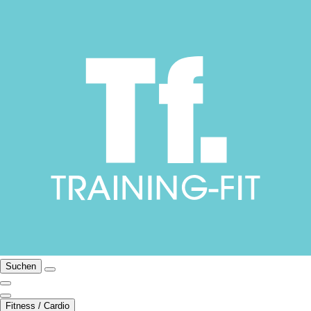
Suchen
Fitness / Cardio