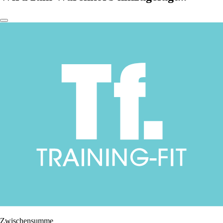
Zwischensumme