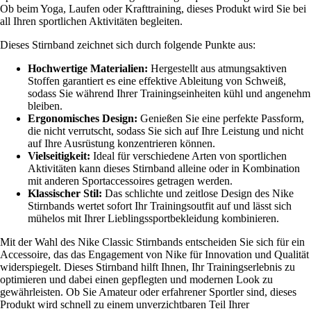
Ob beim Yoga, Laufen oder Krafttraining, dieses Produkt wird Sie bei
all Ihren sportlichen Aktivitäten begleiten.
Dieses Stirnband zeichnet sich durch folgende Punkte aus:
Hochwertige Materialien:
Hergestellt aus atmungsaktiven
Stoffen garantiert es eine effektive Ableitung von Schweiß,
sodass Sie während Ihrer Trainingseinheiten kühl und angenehm
bleiben.
Ergonomisches Design:
Genießen Sie eine perfekte Passform,
die nicht verrutscht, sodass Sie sich auf Ihre Leistung und nicht
auf Ihre Ausrüstung konzentrieren können.
Vielseitigkeit:
Ideal für verschiedene Arten von sportlichen
Aktivitäten kann dieses Stirnband alleine oder in Kombination
mit anderen Sportaccessoires getragen werden.
Klassischer Stil:
Das schlichte und zeitlose Design des Nike
Stirnbands wertet sofort Ihr Trainingsoutfit auf und lässt sich
mühelos mit Ihrer Lieblingssportbekleidung kombinieren.
Mit der Wahl des Nike Classic Stirnbands entscheiden Sie sich für ein
Accessoire, das das Engagement von Nike für Innovation und Qualität
widerspiegelt. Dieses Stirnband hilft Ihnen, Ihr Trainingserlebnis zu
optimieren und dabei einen gepflegten und modernen Look zu
gewährleisten. Ob Sie Amateur oder erfahrener Sportler sind, dieses
Produkt wird schnell zu einem unverzichtbaren Teil Ihrer