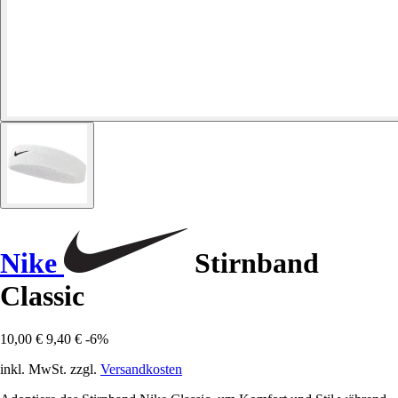
Nike
Stirnband
Classic
10,00 €
9,40 €
-6%
inkl. MwSt. zzgl.
Versandkosten