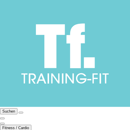
Suchen
Fitness / Cardio