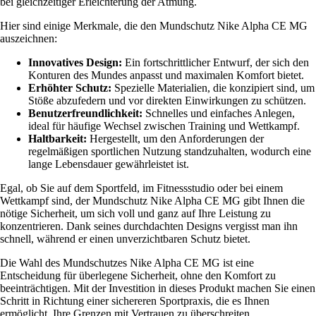
bei gleichzeitiger Erleichterung der Atmung.
Hier sind einige Merkmale, die den Mundschutz Nike Alpha CE MG
auszeichnen:
Innovatives Design:
Ein fortschrittlicher Entwurf, der sich den
Konturen des Mundes anpasst und maximalen Komfort bietet.
Erhöhter Schutz:
Spezielle Materialien, die konzipiert sind, um
Stöße abzufedern und vor direkten Einwirkungen zu schützen.
Benutzerfreundlichkeit:
Schnelles und einfaches Anlegen,
ideal für häufige Wechsel zwischen Training und Wettkampf.
Haltbarkeit:
Hergestellt, um den Anforderungen der
regelmäßigen sportlichen Nutzung standzuhalten, wodurch eine
lange Lebensdauer gewährleistet ist.
Egal, ob Sie auf dem Sportfeld, im Fitnessstudio oder bei einem
Wettkampf sind, der Mundschutz Nike Alpha CE MG gibt Ihnen die
nötige Sicherheit, um sich voll und ganz auf Ihre Leistung zu
konzentrieren. Dank seines durchdachten Designs vergisst man ihn
schnell, während er einen unverzichtbaren Schutz bietet.
Die Wahl des Mundschutzes Nike Alpha CE MG ist eine
Entscheidung für überlegene Sicherheit, ohne den Komfort zu
beeinträchtigen. Mit der Investition in dieses Produkt machen Sie einen
Schritt in Richtung einer sichereren Sportpraxis, die es Ihnen
ermöglicht, Ihre Grenzen mit Vertrauen zu überschreiten.