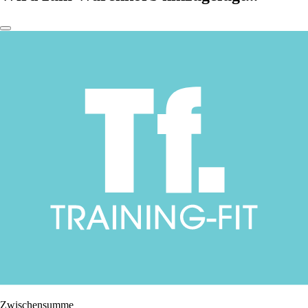
Zwischensumme