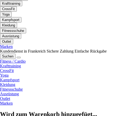
Krafttraining
CrossFit
Yoga
Kampfsport
Kleidung
Fitnessschuhe
Ausrüstung
Outlet
Marken
Kundendienst in Frankreich
Sichere Zahlung
Einfache Rückgabe
Suchen
Fitness / Cardio
Krafttraining
CrossFit
Yoga
Kampfsport
Kleidung
Fitnessschuhe
Ausrüstung
Outlet
Marken
Wird zum Warenkorb hinzugefügt...