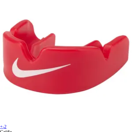
+-2
Größe