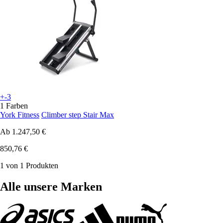
+-3
1 Farben
York Fitness
Climber step Stair Max
Ab
1.247,50 €
850,76 €
1 von 1 Produkten
Alle unsere Marken