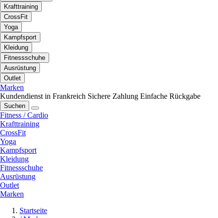
Krafttraining
CrossFit
Yoga
Kampfsport
Kleidung
Fitnessschuhe
Ausrüstung
Outlet
Marken
Kundendienst in Frankreich
Sichere Zahlung
Einfache Rückgabe
Suchen
Fitness / Cardio
Krafttraining
CrossFit
Yoga
Kampfsport
Kleidung
Fitnessschuhe
Ausrüstung
Outlet
Marken
Startseite