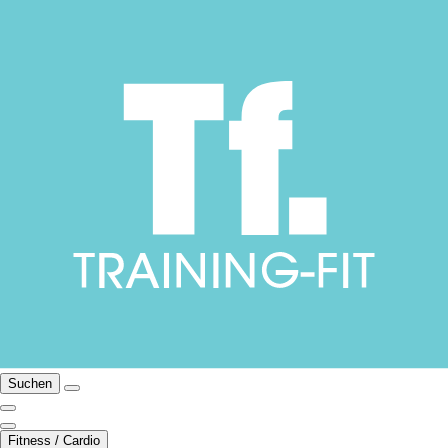
Suchen
Fitness / Cardio