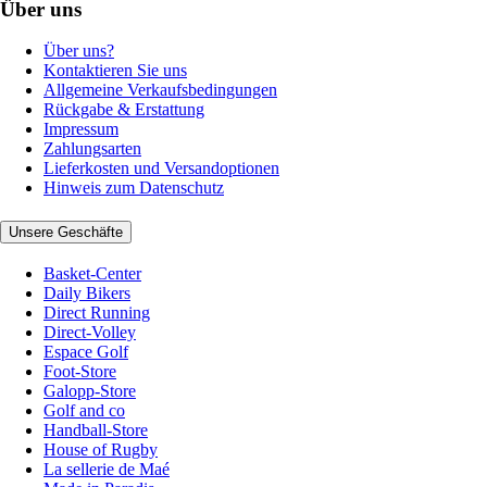
Über uns
Über uns?
Kontaktieren Sie uns
Allgemeine Verkaufsbedingungen
Rückgabe & Erstattung
Impressum
Zahlungsarten
Lieferkosten und Versandoptionen
Hinweis zum Datenschutz
Unsere Geschäfte
Basket-Center
Daily Bikers
Direct Running
Direct-Volley
Espace Golf
Foot-Store
Galopp-Store
Golf and co
Handball-Store
House of Rugby
La sellerie de Maé