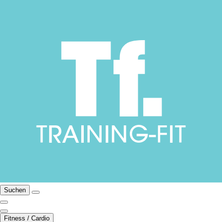
Suchen
Fitness / Cardio