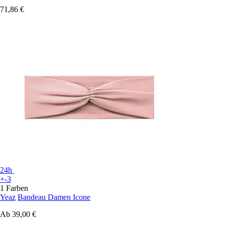
71,86 €
24h
+-3
1 Farben
Yeaz
Bandeau Damen Icone
Ab
39,00 €