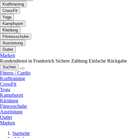
Krafttraining
CrossFit
Yoga
Kampfsport
Kleidung
Fitnessschuhe
Ausrüstung
Outlet
Marken
Kundendienst in Frankreich
Sichere Zahlung
Einfache Rückgabe
Suchen
Fitness / Cardio
Krafttraining
CrossFit
Yoga
Kampfsport
Kleidung
Fitnessschuhe
Ausrüstung
Outlet
Marken
Startseite