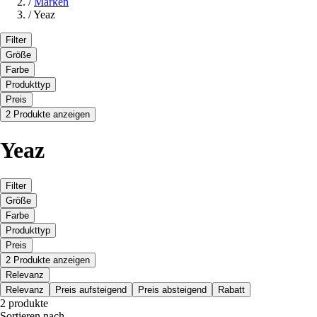
/
Marken
/
Yeaz
Filter
Größe
Farbe
Produkttyp
Preis
2 Produkte anzeigen
Yeaz
Filter
Größe
Farbe
Produkttyp
Preis
2 Produkte anzeigen
Relevanz
Relevanz
Preis aufsteigend
Preis absteigend
Rabatt
2 produkte
Sortieren nach