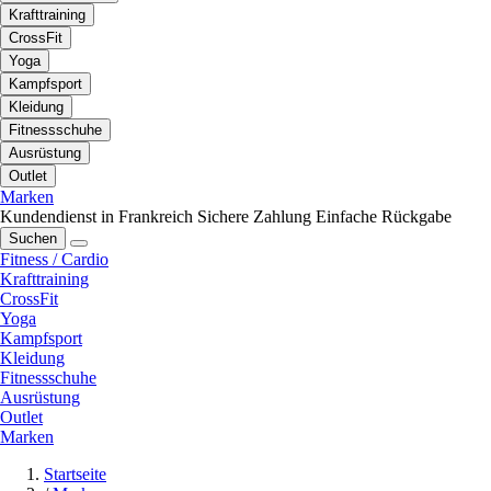
Krafttraining
CrossFit
Yoga
Kampfsport
Kleidung
Fitnessschuhe
Ausrüstung
Outlet
Marken
Kundendienst in Frankreich
Sichere Zahlung
Einfache Rückgabe
Suchen
Fitness / Cardio
Krafttraining
CrossFit
Yoga
Kampfsport
Kleidung
Fitnessschuhe
Ausrüstung
Outlet
Marken
Startseite