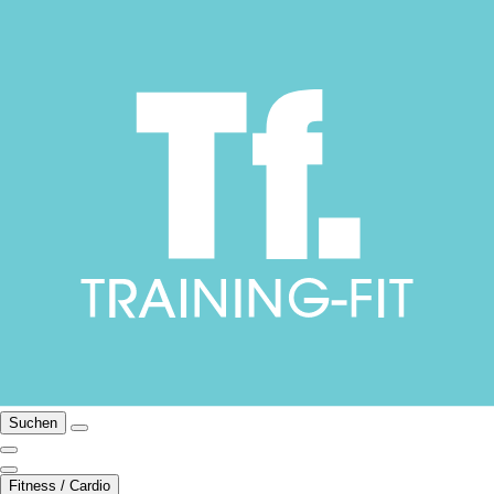
Suchen
Fitness / Cardio