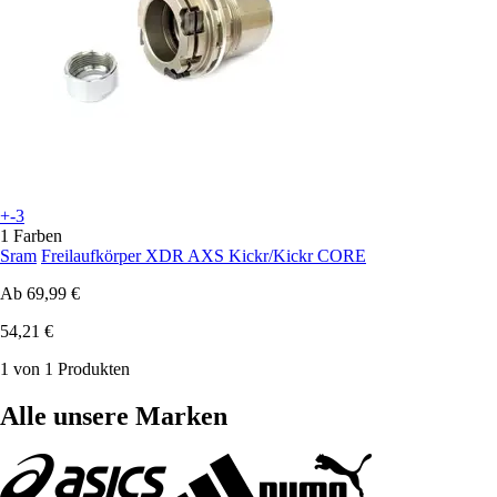
+-3
1 Farben
Sram
Freilaufkörper XDR AXS Kickr/Kickr CORE
Ab
69,99 €
54,21 €
1 von 1 Produkten
Alle unsere Marken