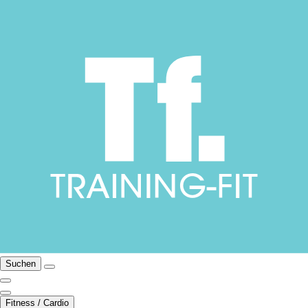
Suchen
Fitness / Cardio