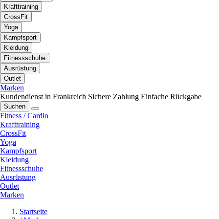
Krafttraining
CrossFit
Yoga
Kampfsport
Kleidung
Fitnessschuhe
Ausrüstung
Outlet
Marken
Kundendienst in Frankreich
Sichere Zahlung
Einfache Rückgabe
Suchen
Fitness / Cardio
Krafttraining
CrossFit
Yoga
Kampfsport
Kleidung
Fitnessschuhe
Ausrüstung
Outlet
Marken
Startseite