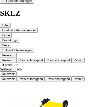
10 Produkte anzeigen
SKLZ
Filter
In 24 Stunden versendet
Farbe
Produkttyp
Preis
10 Produkte anzeigen
Relevanz
Relevanz
Preis aufsteigend
Preis absteigend
Rabatt
10 produkte
Sortieren nach
Relevanz
Relevanz
Preis aufsteigend
Preis absteigend
Rabatt