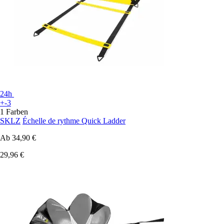
24h
+-3
1 Farben
SKLZ
Échelle de rythme Quick Ladder
Ab
34,90 €
29,96 €