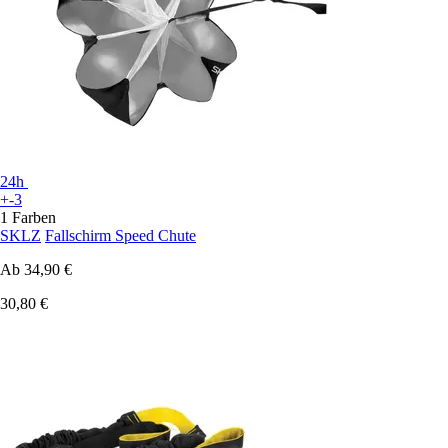
24h
+-3
1 Farben
SKLZ
Fallschirm Speed Chute
Ab
34,90 €
30,80 €