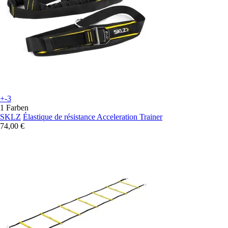
+-3
1 Farben
SKLZ
Élastique de résistance Acceleration Trainer
74,00 €