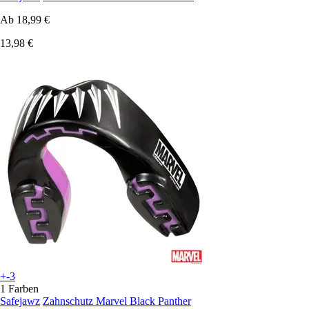
Ab
18,99 €
13,98 €
+-3
1 Farben
Safejawz
Zahnschutz Marvel Black Panther