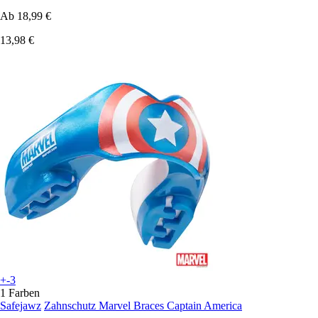
Ab
18,99 €
13,98 €
+-3
1 Farben
Safejawz
Zahnschutz Marvel Braces Captain America