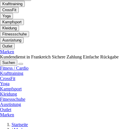
Krafttraining
CrossFit
Yoga
Kampfsport
Kleidung
Fitnessschuhe
Ausrüstung
Outlet
Marken
Kundendienst in Frankreich
Sichere Zahlung
Einfache Rückgabe
Suchen
Fitness / Cardio
Krafttraining
CrossFit
Yoga
Kampfsport
Kleidung
Fitnessschuhe
Ausrüstung
Outlet
Marken
Startseite