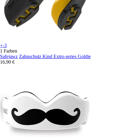
+-3
1 Farben
Safejawz
Zahnschutz Kind Extro-series Goldie
16,90 €