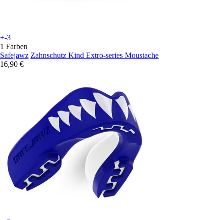
+-3
1 Farben
Safejawz
Zahnschutz Kind Extro-series Moustache
16,90 €