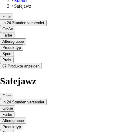
/
Marken
/
Safejawz
Filter
In 24 Stunden versendet
Größe
Farbe
Altersgruppe
Produkttyp
Sport
Preis
67 Produkte anzeigen
Safejawz
Filter
In 24 Stunden versendet
Größe
Farbe
Altersgruppe
Produkttyp