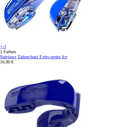
+-3
1 Farben
Safejawz
Zahnschutz Extro-series Ice
16,90 €