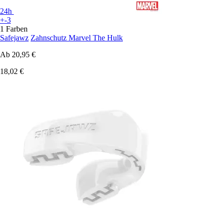
24h
+-3
1 Farben
Safejawz
Zahnschutz Marvel The Hulk
Ab
20,95 €
18,02 €