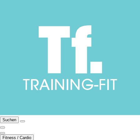
Suchen
Fitness / Cardio