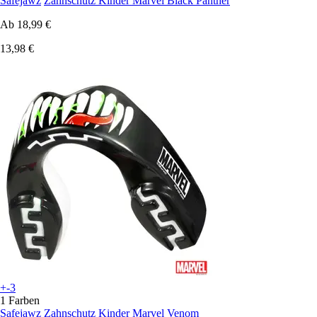
Safejawz
Zahnschutz Kinder Marvel Black Panther
Ab
18,99 €
13,98 €
+-3
1 Farben
Safejawz
Zahnschutz Kinder Marvel Venom