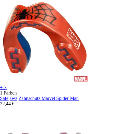
+-3
1 Farben
Safejawz
Zahnschutz Marvel Spider-Man
22,44 €