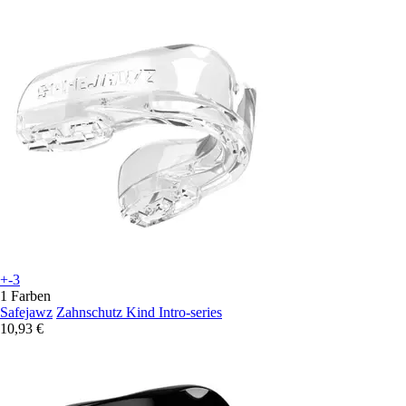
+-3
1 Farben
Safejawz
Zahnschutz Kind Intro-series
10,93 €