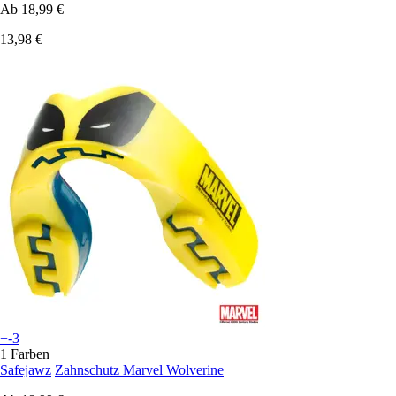
Ab
18,99 €
13,98 €
+-3
1 Farben
Safejawz
Zahnschutz Marvel Wolverine