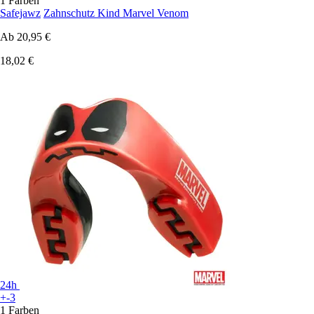
1 Farben
Safejawz
Zahnschutz Kind Marvel Venom
Ab
20,95 €
18,02 €
24h
+-3
1 Farben