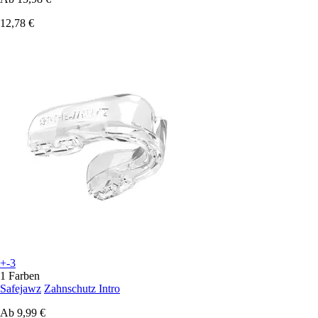
12,78 €
+-3
1 Farben
Safejawz
Zahnschutz Intro
Ab
9,99 €