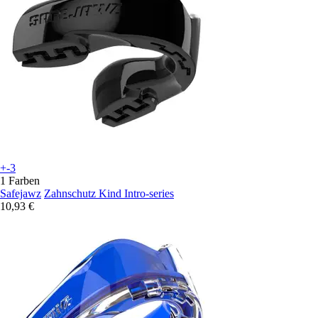
+-3
1 Farben
Safejawz
Zahnschutz Kind Intro-series
10,93 €