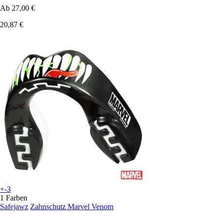
Ab
27,00 €
20,87 €
+-3
1 Farben
Safejawz
Zahnschutz Marvel Venom