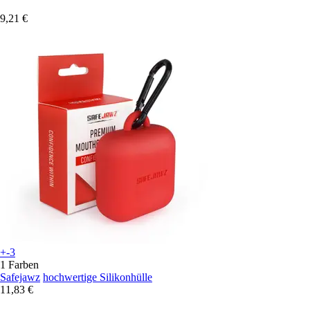
9,21 €
+-3
1 Farben
Safejawz
hochwertige Silikonhülle
11,83 €