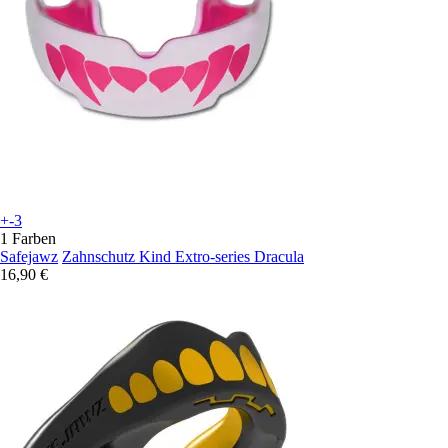
+-3
1 Farben
Safejawz
Zahnschutz Kind Extro-series Dracula
16,90 €