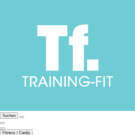
Suchen
Fitness / Cardio