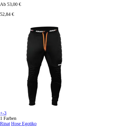
Ab
53,00 €
52,84 €
+-3
1 Farben
Rinat
Hose Egotiko