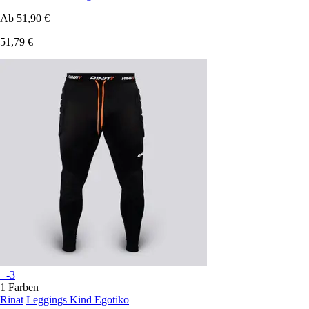
Ab
51,90 €
51,79 €
+-3
1 Farben
Rinat
Leggings Kind Egotiko