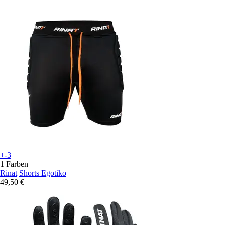
+-3
1 Farben
Rinat
Shorts Egotiko
49,50 €