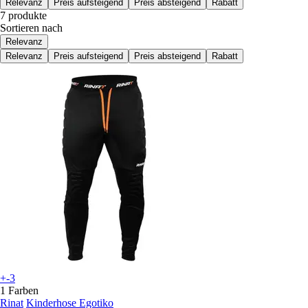
Relevanz
Preis aufsteigend
Preis absteigend
Rabatt
7 produkte
Sortieren nach
Relevanz
Relevanz
Preis aufsteigend
Preis absteigend
Rabatt
+-3
1 Farben
Rinat
Kinderhose Egotiko