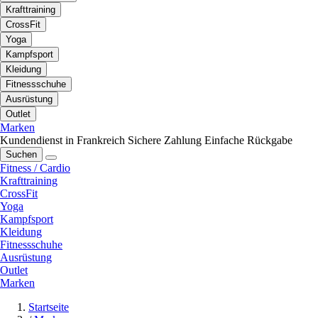
Krafttraining
CrossFit
Yoga
Kampfsport
Kleidung
Fitnessschuhe
Ausrüstung
Outlet
Marken
Kundendienst in Frankreich
Sichere Zahlung
Einfache Rückgabe
Suchen
Fitness / Cardio
Krafttraining
CrossFit
Yoga
Kampfsport
Kleidung
Fitnessschuhe
Ausrüstung
Outlet
Marken
Startseite