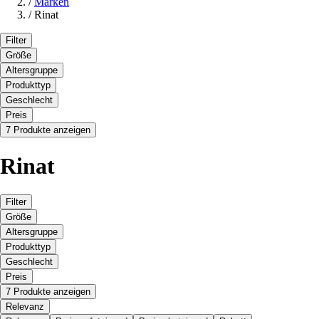
/
Marken
/
Rinat
Filter
Größe
Altersgruppe
Produkttyp
Geschlecht
Preis
7 Produkte anzeigen
Rinat
Filter
Größe
Altersgruppe
Produkttyp
Geschlecht
Preis
7 Produkte anzeigen
Relevanz