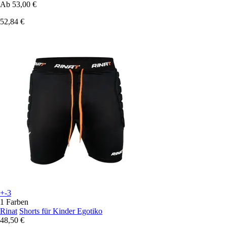
Ab
53,00 €
52,84 €
+-3
1 Farben
Rinat
Shorts für Kinder Egotiko
48,50 €