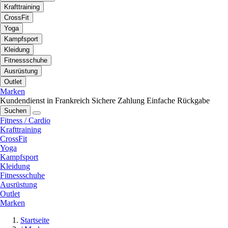
Krafttraining
CrossFit
Yoga
Kampfsport
Kleidung
Fitnessschuhe
Ausrüstung
Outlet
Marken
Kundendienst in Frankreich
Sichere Zahlung
Einfache Rückgabe
Suchen
Fitness / Cardio
Krafttraining
CrossFit
Yoga
Kampfsport
Kleidung
Fitnessschuhe
Ausrüstung
Outlet
Marken
Startseite