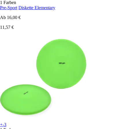
1 Farben
Pre-Sport
Diskette Elementary
Ab
16,00 €
11,57 €
+-3