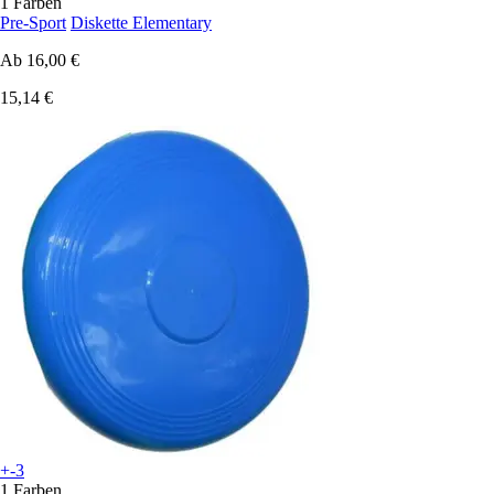
1 Farben
Pre-Sport
Diskette Elementary
Ab
16,00 €
15,14 €
+-3
1 Farben