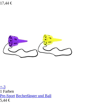
17,44 €
+-3
1 Farben
Pre-Sport
Becherfänger und Ball
5,44 €