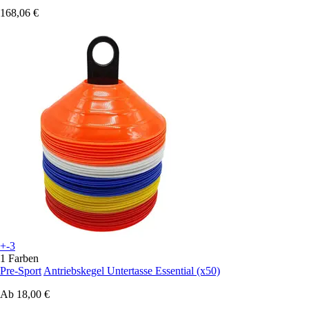
168,06 €
+-3
1 Farben
Pre-Sport
Antriebskegel Untertasse Essential (x50)
Ab
18,00 €