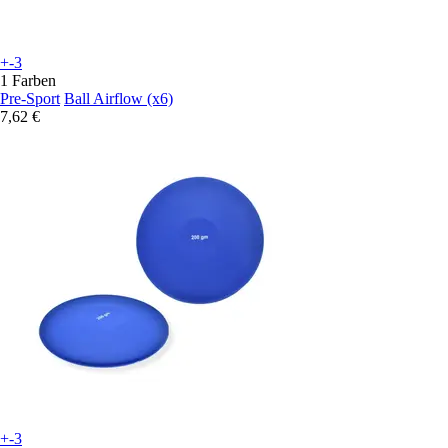
+-3
1 Farben
Pre-Sport
Ball Airflow (x6)
7,62 €
+-3