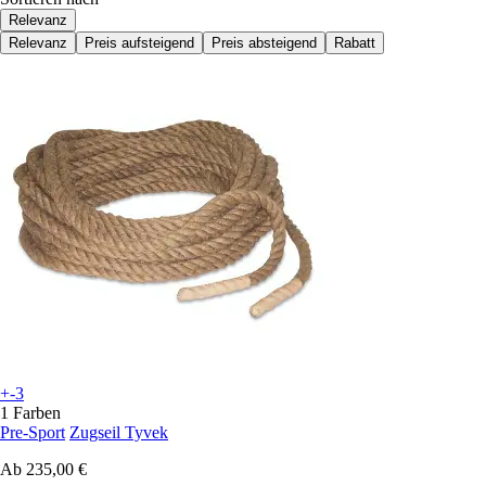
Relevanz
Relevanz
Preis aufsteigend
Preis absteigend
Rabatt
+-3
1 Farben
Pre-Sport
Zugseil Tyvek
Ab
235,00 €