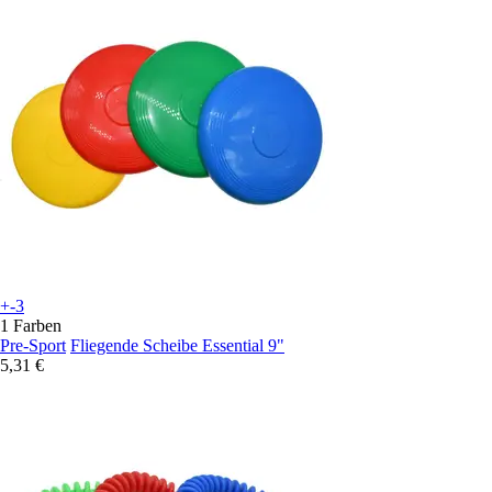
+-3
1 Farben
Pre-Sport
Fliegende Scheibe Essential 9"
5,31 €