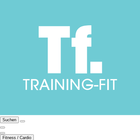
Suchen
Fitness / Cardio