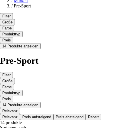
/
Marken
/
Pre-Sport
Filter
Größe
Farbe
Produkttyp
Preis
14 Produkte anzeigen
Pre-Sport
Filter
Größe
Farbe
Produkttyp
Preis
14 Produkte anzeigen
Relevanz
Relevanz
Preis aufsteigend
Preis absteigend
Rabatt
14 produkte
Sortieren nach