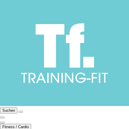
Suchen
Fitness / Cardio