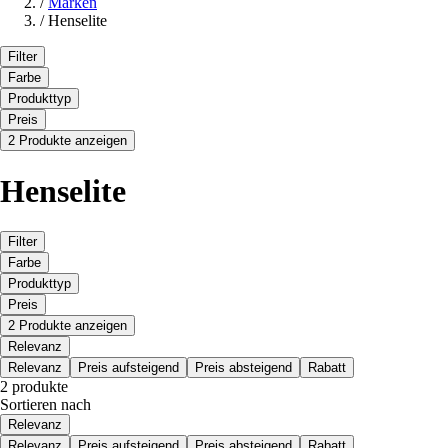
/
Marken
/
Henselite
Filter
Farbe
Produkttyp
Preis
2 Produkte anzeigen
Henselite
Filter
Farbe
Produkttyp
Preis
2 Produkte anzeigen
Relevanz
Relevanz
Preis aufsteigend
Preis absteigend
Rabatt
2 produkte
Sortieren nach
Relevanz
Relevanz
Preis aufsteigend
Preis absteigend
Rabatt