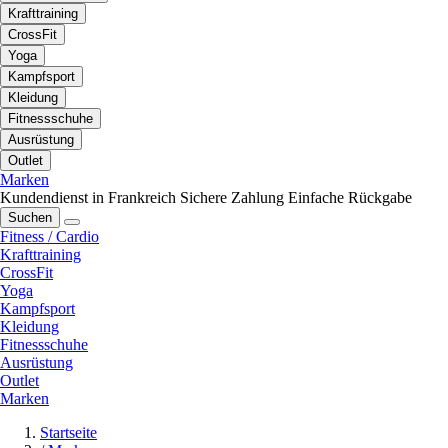
Krafttraining
CrossFit
Yoga
Kampfsport
Kleidung
Fitnessschuhe
Ausrüstung
Outlet
Marken
Kundendienst in Frankreich
Sichere Zahlung
Einfache Rückgabe
Suchen
Fitness / Cardio
Krafttraining
CrossFit
Yoga
Kampfsport
Kleidung
Fitnessschuhe
Ausrüstung
Outlet
Marken
Startseite