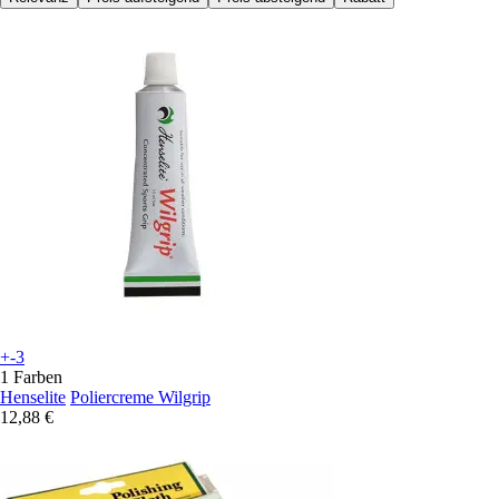
+-3
1 Farben
Henselite
Poliercreme Wilgrip
12,88 €