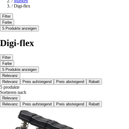
/
Marken
/
Digi-flex
Filter
Farbe
5 Produkte anzeigen
Digi-flex
Filter
Farbe
5 Produkte anzeigen
Relevanz
Relevanz
Preis aufsteigend
Preis absteigend
Rabatt
5 produkte
Sortieren nach
Relevanz
Relevanz
Preis aufsteigend
Preis absteigend
Rabatt