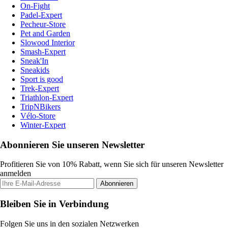
On-Fight
Padel-Expert
Pecheur-Store
Pet and Garden
Slowood Interior
Smash-Expert
Sneak'In
Sneakids
Sport is good
Trek-Expert
Triathlon-Expert
TripNBikers
Vélo-Store
Winter-Expert
Abonnieren Sie unseren Newsletter
Profitieren Sie von 10% Rabatt, wenn Sie sich für unseren Newsletter
anmelden
Abonnieren
Bleiben Sie in Verbindung
Folgen Sie uns in den sozialen Netzwerken