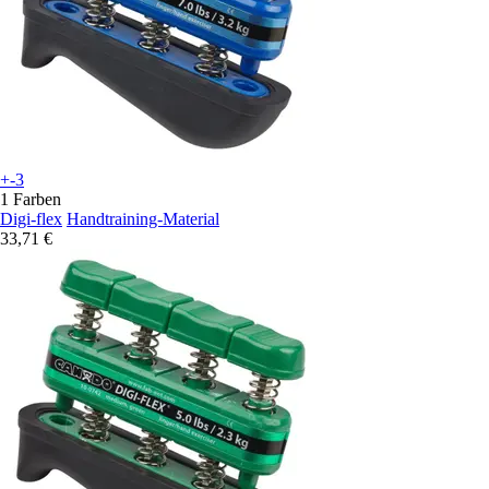
+-3
1 Farben
Digi-flex
Handtraining-Material
33,71 €