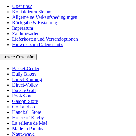
Über uns?
Kontaktieren Sie uns
Allgemeine Verkaufsbedingungen
Rückgabe & Erstattung
Impressum
Zahlungsarten
Lieferkosten und Versandoptionen
Hinweis zum Datenschutz
Unsere Geschäfte
Basket-Center
Daily Bikers
Direct Running
Direct-Volley
Espace Golf
Foot-Store
Galopp-Store
Golf and co
Handball-Store
House of Rugby
La sellerie de Maé
Made in Paradis
Nauti-wave