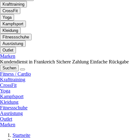
Krafttraining
CrossFit
Yoga
Kampfsport
Kleidung
Fitnessschuhe
Ausrüstung
Outlet
Marken
Kundendienst in Frankreich
Sichere Zahlung
Einfache Rückgabe
Suchen
Fitness / Cardio
Krafttraining
CrossFit
Yoga
Kampfsport
Kleidung
Fitnessschuhe
Ausrüstung
Outlet
Marken
Startseite