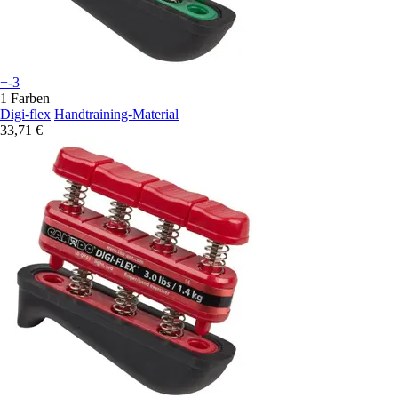
+-3
1 Farben
Digi-flex
Handtraining-Material
33,71 €