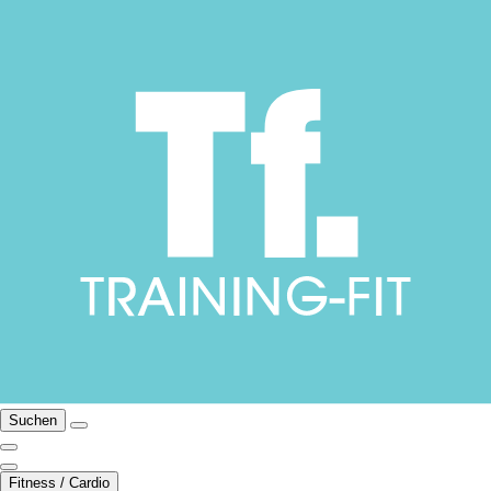
Suchen
Fitness / Cardio