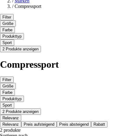
/
Marken
/
Compressport
Filter
Größe
Farbe
Produkttyp
Sport
2 Produkte anzeigen
Compressport
Filter
Größe
Farbe
Produkttyp
Sport
2 Produkte anzeigen
Relevanz
Relevanz
Preis aufsteigend
Preis absteigend
Rabatt
2 produkte
Sortieren nach