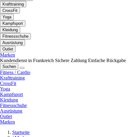
Krafttraining
CrossFit
Yoga
Kampfsport
Kleidung
Fitnessschuhe
Ausrüstung
Outlet
Marken
Kundendienst in Frankreich
Sichere Zahlung
Einfache Rückgabe
Suchen
Fitness / Cardio
Krafttraining
CrossFit
Yoga
Kampfsport
Kleidung
Fitnessschuhe
Ausrüstung
Outlet
Marken
Startseite