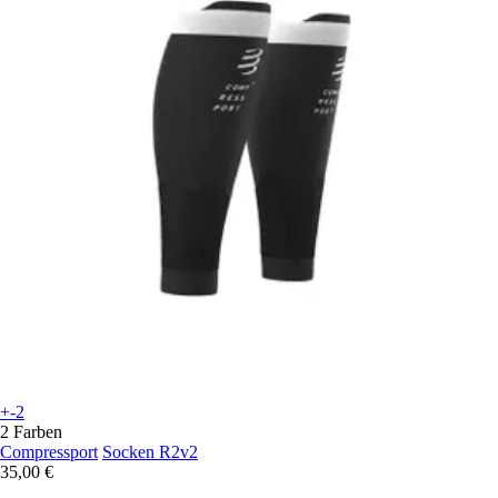
+-2
2 Farben
Compressport
Socken R2v2
35,00 €