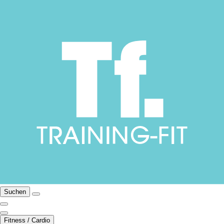
Suchen
Fitness / Cardio