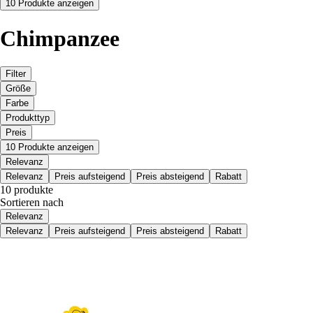
10 Produkte anzeigen
Chimpanzee
Filter
Größe
Farbe
Produkttyp
Preis
10 Produkte anzeigen
Relevanz
Relevanz
Preis aufsteigend
Preis absteigend
Rabatt
10 produkte
Sortieren nach
Relevanz
Relevanz
Preis aufsteigend
Preis absteigend
Rabatt