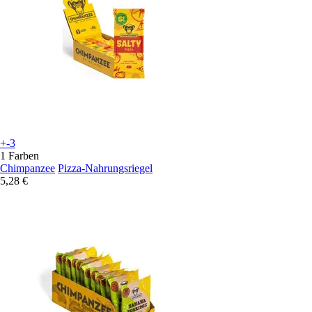
+-3
1 Farben
Chimpanzee
Pizza-Nahrungsriegel
5,28 €