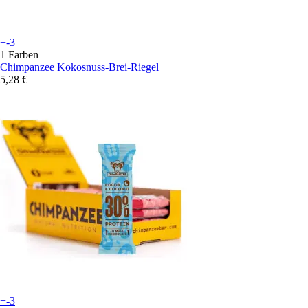
+-3
1 Farben
Chimpanzee
Kokosnuss-Brei-Riegel
5,28 €
+-3