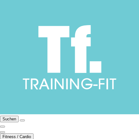
Suchen
Fitness / Cardio