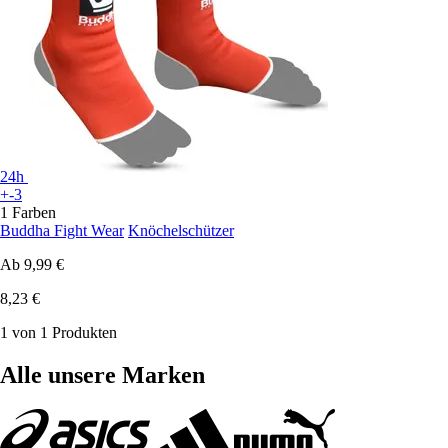
24h
+-3
1 Farben
Buddha Fight Wear
Knöchelschützer
Ab
9,99 €
8,23 €
1 von 1 Produkten
Alle unsere Marken