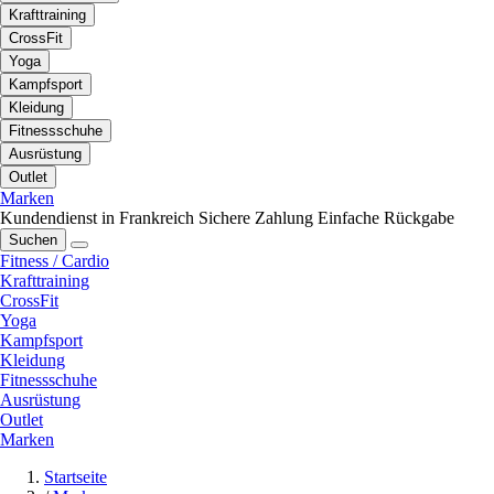
Krafttraining
CrossFit
Yoga
Kampfsport
Kleidung
Fitnessschuhe
Ausrüstung
Outlet
Marken
Kundendienst in Frankreich
Sichere Zahlung
Einfache Rückgabe
Suchen
Fitness / Cardio
Krafttraining
CrossFit
Yoga
Kampfsport
Kleidung
Fitnessschuhe
Ausrüstung
Outlet
Marken
Startseite