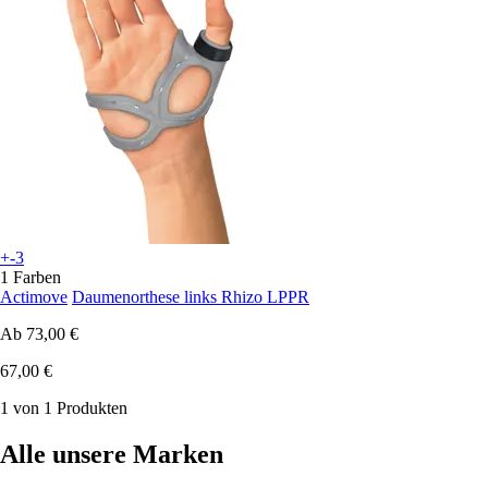
+-3
1 Farben
Actimove
Daumenorthese links Rhizo LPPR
Ab
73,00 €
67,00 €
1 von 1 Produkten
Alle unsere Marken