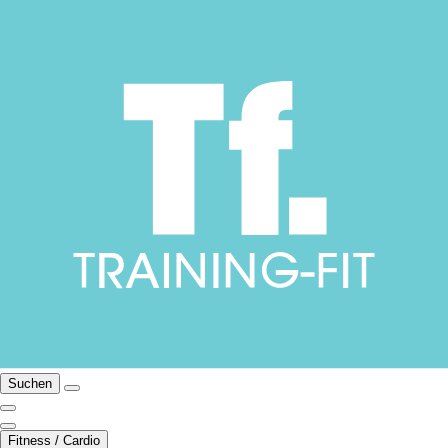
Suchen
Fitness / Cardio