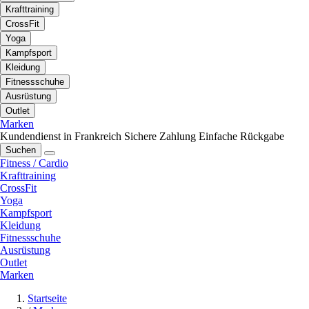
Krafttraining
CrossFit
Yoga
Kampfsport
Kleidung
Fitnessschuhe
Ausrüstung
Outlet
Marken
Kundendienst in Frankreich
Sichere Zahlung
Einfache Rückgabe
Suchen
Fitness / Cardio
Krafttraining
CrossFit
Yoga
Kampfsport
Kleidung
Fitnessschuhe
Ausrüstung
Outlet
Marken
Startseite