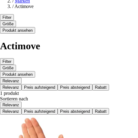
/
Marken
/
Actimove
Filter
Größe
Produkt ansehen
Actimove
Filter
Größe
Produkt ansehen
Relevanz
Relevanz
Preis aufsteigend
Preis absteigend
Rabatt
1 produkt
Sortieren nach
Relevanz
Relevanz
Preis aufsteigend
Preis absteigend
Rabatt