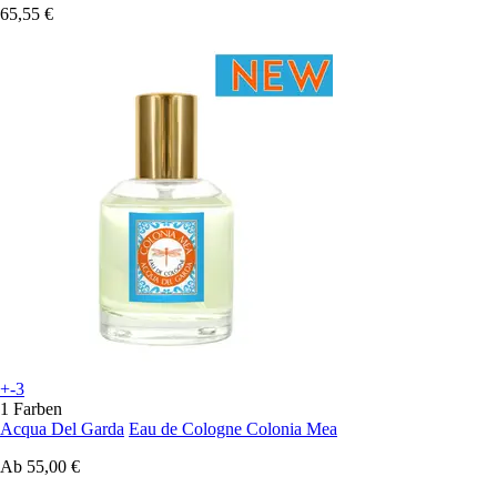
65,55 €
+-3
1 Farben
Acqua Del Garda
Eau de Cologne Colonia Mea
Ab
55,00 €