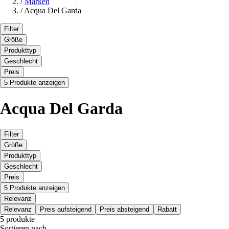
/
Marken
/
Acqua Del Garda
Filter
Größe
Produkttyp
Geschlecht
Preis
5 Produkte anzeigen
Acqua Del Garda
Filter
Größe
Produkttyp
Geschlecht
Preis
5 Produkte anzeigen
Relevanz
Relevanz
Preis aufsteigend
Preis absteigend
Rabatt
5 produkte
Sortieren nach