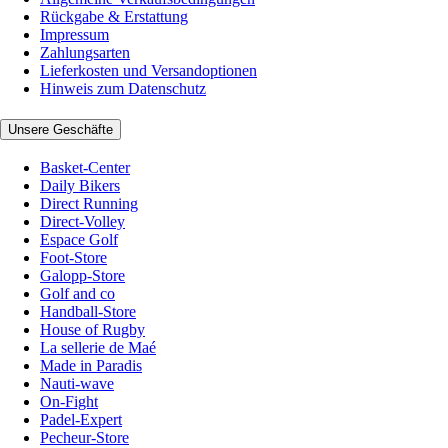
Rückgabe & Erstattung
Impressum
Zahlungsarten
Lieferkosten und Versandoptionen
Hinweis zum Datenschutz
Unsere Geschäfte
Basket-Center
Daily Bikers
Direct Running
Direct-Volley
Espace Golf
Foot-Store
Galopp-Store
Golf and co
Handball-Store
House of Rugby
La sellerie de Maé
Made in Paradis
Nauti-wave
On-Fight
Padel-Expert
Pecheur-Store