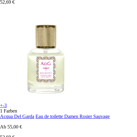
52,69 €
+-3
1 Farben
Acqua Del Garda
Eau de toilette Damen Rosier Sauvage
Ab
55,00 €