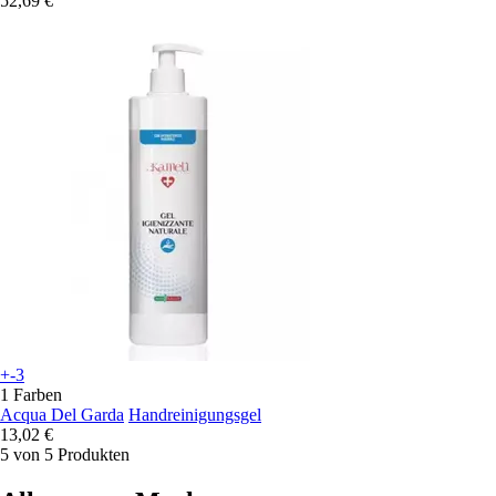
52,69 €
+-3
1 Farben
Acqua Del Garda
Handreinigungsgel
13,02 €
5 von 5 Produkten