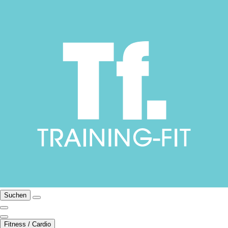
Suchen
Fitness / Cardio