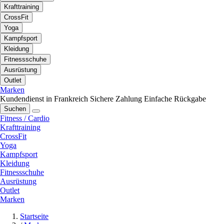
Krafttraining
CrossFit
Yoga
Kampfsport
Kleidung
Fitnessschuhe
Ausrüstung
Outlet
Marken
Kundendienst in Frankreich
Sichere Zahlung
Einfache Rückgabe
Suchen
Fitness / Cardio
Krafttraining
CrossFit
Yoga
Kampfsport
Kleidung
Fitnessschuhe
Ausrüstung
Outlet
Marken
Startseite