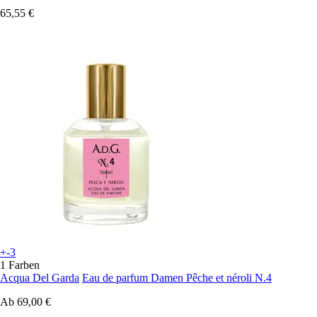
65,55 €
+-3
1 Farben
Acqua Del Garda
Eau de parfum Damen Pêche et néroli N.4
Ab
69,00 €