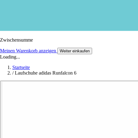
Zwischensumme
Meinen Warenkorb anzeigen
Weiter einkaufen
Loading...
Startseite
/
Laufschuhe adidas Runfalcon 6