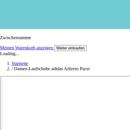
Zwischensumme
Meinen Warenkorb anzeigen
Weiter einkaufen
Loading...
Startseite
/
Damen-Laufschuhe adidas Adizero Pacer