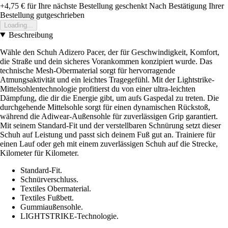
+4,75 €
für Ihre nächste Bestellung geschenkt
Nach Bestätigung Ihrer
Bestellung gutgeschrieben
Loading...
Beschreibung
Wähle den Schuh Adizero Pacer, der für Geschwindigkeit, Komfort,
die Straße und dein sicheres Vorankommen konzipiert wurde. Das
technische Mesh-Obermaterial sorgt für hervorragende
Atmungsaktivität und ein leichtes Tragegefühl. Mit der Lightstrike-
Mittelsohlentechnologie profitierst du von einer ultra-leichten
Dämpfung, die dir die Energie gibt, um aufs Gaspedal zu treten. Die
durchgehende Mittelsohle sorgt für einen dynamischen Rückstoß,
während die Adiwear-Außensohle für zuverlässigen Grip garantiert.
Mit seinem Standard-Fit und der verstellbaren Schnürung setzt dieser
Schuh auf Leistung und passt sich deinem Fuß gut an. Trainiere für
einen Lauf oder geh mit einem zuverlässigen Schuh auf die Strecke,
Kilometer für Kilometer.
Standard-Fit.
Schnürverschluss.
Textiles Obermaterial.
Textiles Fußbett.
Gummiaußensohle.
LIGHTSTRIKE-Technologie.