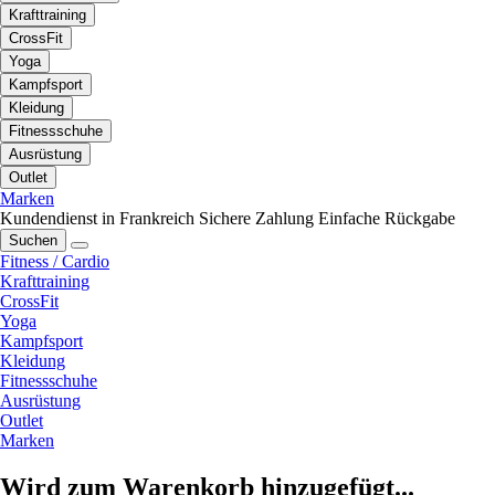
Krafttraining
CrossFit
Yoga
Kampfsport
Kleidung
Fitnessschuhe
Ausrüstung
Outlet
Marken
Kundendienst in Frankreich
Sichere Zahlung
Einfache Rückgabe
Suchen
Fitness / Cardio
Krafttraining
CrossFit
Yoga
Kampfsport
Kleidung
Fitnessschuhe
Ausrüstung
Outlet
Marken
Wird zum Warenkorb hinzugefügt...