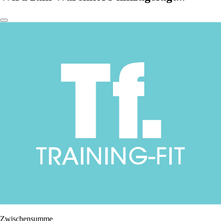
Zwischensumme