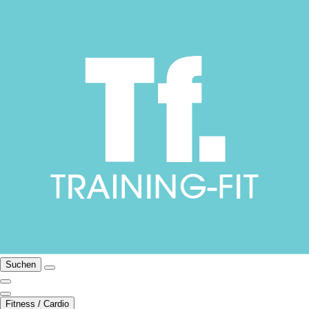
Suchen
Fitness / Cardio