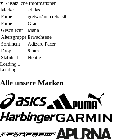
Zusätzliche Informationen
Marke
adidas
Farbe
gretwo/lucred/halsil
Farbe
Grau
Geschlecht
Mann
Altersgruppe
Erwachsene
Sortiment
Adizero Pacer
Drop
8 mm
Stabilität
Neutre
Loading...
Loading...
Alle unsere Marken