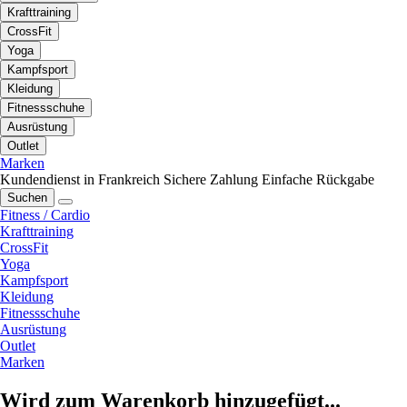
Krafttraining
CrossFit
Yoga
Kampfsport
Kleidung
Fitnessschuhe
Ausrüstung
Outlet
Marken
Kundendienst in Frankreich
Sichere Zahlung
Einfache Rückgabe
Suchen
Fitness / Cardio
Krafttraining
CrossFit
Yoga
Kampfsport
Kleidung
Fitnessschuhe
Ausrüstung
Outlet
Marken
Wird zum Warenkorb hinzugefügt...