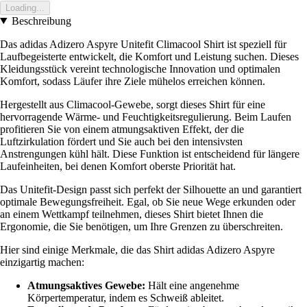
Loading...
Beschreibung
Das adidas Adizero Aspyre Unitefit Climacool Shirt ist speziell für
Laufbegeisterte entwickelt, die Komfort und Leistung suchen. Dieses
Kleidungsstück vereint technologische Innovation und optimalen
Komfort, sodass Läufer ihre Ziele mühelos erreichen können.
Hergestellt aus Climacool-Gewebe, sorgt dieses Shirt für eine
hervorragende Wärme- und Feuchtigkeitsregulierung. Beim Laufen
profitieren Sie von einem atmungsaktiven Effekt, der die
Luftzirkulation fördert und Sie auch bei den intensivsten
Anstrengungen kühl hält. Diese Funktion ist entscheidend für längere
Laufeinheiten, bei denen Komfort oberste Priorität hat.
Das Unitefit-Design passt sich perfekt der Silhouette an und garantiert
optimale Bewegungsfreiheit. Egal, ob Sie neue Wege erkunden oder
an einem Wettkampf teilnehmen, dieses Shirt bietet Ihnen die
Ergonomie, die Sie benötigen, um Ihre Grenzen zu überschreiten.
Hier sind einige Merkmale, die das Shirt adidas Adizero Aspyre
einzigartig machen:
Atmungsaktives Gewebe:
Hält eine angenehme
Körpertemperatur, indem es Schweiß ableitet.