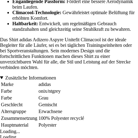
Enganliegende Passform:
Fördert eine bessere Aerodynamik
beim Laufen.
Climacool-Technologie:
Gewährleistet optimale Belüftung für
erhöhten Komfort.
Haltbarkeit:
Entwickelt, um regelmäßigen Gebrauch
standzuhalten und gleichzeitig seine Strahlkraft zu bewahren.
Das Shirt adidas Adizero Aspyre Unitefit Climacool ist der ideale
Begleiter für alle Läufer, sei es bei täglichen Trainingseinheiten oder
bei Sportveranstaltungen. Sein modernes Design und die
fortschrittlichen Funktionen machen dieses Shirt zu einer
unverzichtbaren Wahl für alle, die Stil und Leistung auf der Strecke
verbinden möchten.
Zusätzliche Informationen
Marke
adidas
Farbe
onix/ntgrey
Farbe
Grau
Geschlecht
Gemischt
Altersgruppe
Erwachsene
Zusammensetzung
100% Polyester recyclé
Hauptmaterial
Polyester
Loading...
Loading...