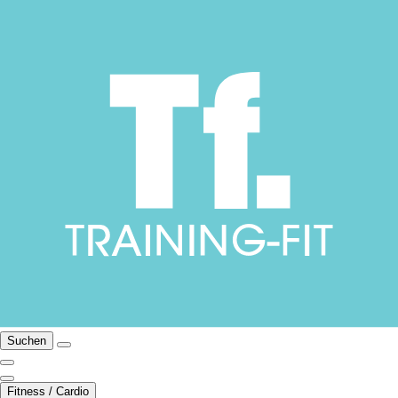
Suchen
Fitness / Cardio