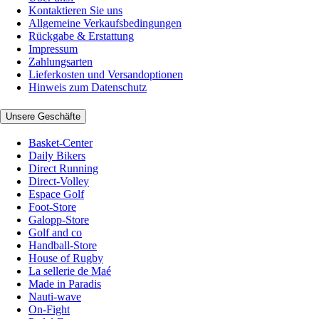
Kontaktieren Sie uns
Allgemeine Verkaufsbedingungen
Rückgabe & Erstattung
Impressum
Zahlungsarten
Lieferkosten und Versandoptionen
Hinweis zum Datenschutz
Unsere Geschäfte
Basket-Center
Daily Bikers
Direct Running
Direct-Volley
Espace Golf
Foot-Store
Galopp-Store
Golf and co
Handball-Store
House of Rugby
La sellerie de Maé
Made in Paradis
Nauti-wave
On-Fight