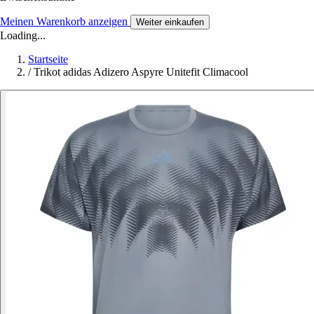
Meinen Warenkorb anzeigen
Weiter einkaufen
Loading...
Startseite
/
Trikot adidas Adizero Aspyre Unitefit Climacool