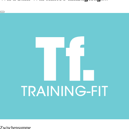
Zwischensumme