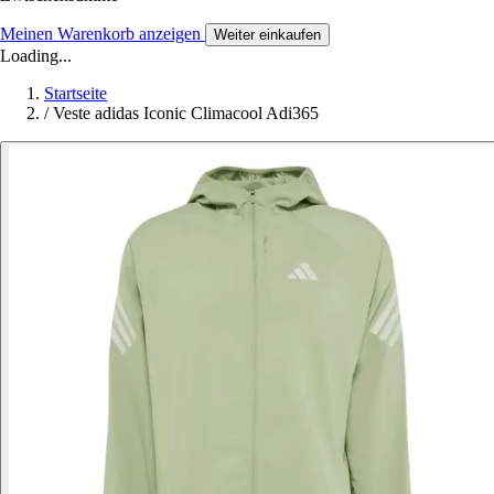
Meinen Warenkorb anzeigen
Weiter einkaufen
Loading...
Startseite
/
Veste adidas Iconic Climacool Adi365