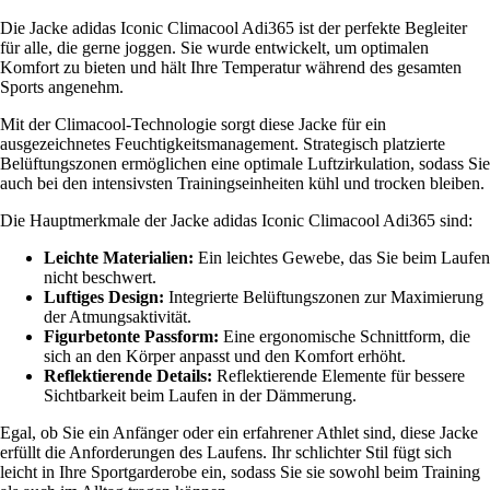
Die Jacke adidas Iconic Climacool Adi365 ist der perfekte Begleiter
für alle, die gerne joggen. Sie wurde entwickelt, um optimalen
Komfort zu bieten und hält Ihre Temperatur während des gesamten
Sports angenehm.
Mit der Climacool-Technologie sorgt diese Jacke für ein
ausgezeichnetes Feuchtigkeitsmanagement. Strategisch platzierte
Belüftungszonen ermöglichen eine optimale Luftzirkulation, sodass Sie
auch bei den intensivsten Trainingseinheiten kühl und trocken bleiben.
Die Hauptmerkmale der Jacke adidas Iconic Climacool Adi365 sind:
Leichte Materialien:
Ein leichtes Gewebe, das Sie beim Laufen
nicht beschwert.
Luftiges Design:
Integrierte Belüftungszonen zur Maximierung
der Atmungsaktivität.
Figurbetonte Passform:
Eine ergonomische Schnittform, die
sich an den Körper anpasst und den Komfort erhöht.
Reflektierende Details:
Reflektierende Elemente für bessere
Sichtbarkeit beim Laufen in der Dämmerung.
Egal, ob Sie ein Anfänger oder ein erfahrener Athlet sind, diese Jacke
erfüllt die Anforderungen des Laufens. Ihr schlichter Stil fügt sich
leicht in Ihre Sportgarderobe ein, sodass Sie sie sowohl beim Training