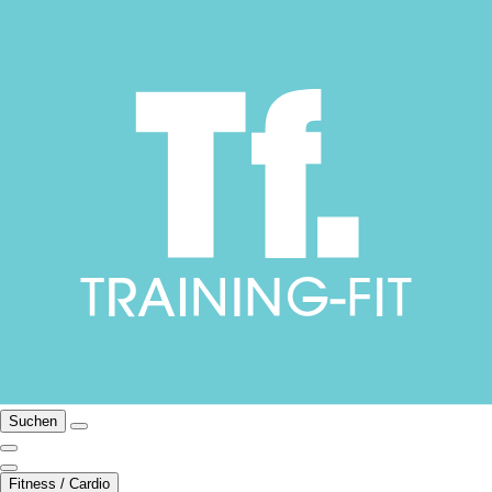
Suchen
Fitness / Cardio