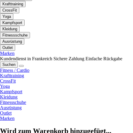
Krafttraining
CrossFit
Yoga
Kampfsport
Kleidung
Fitnessschuhe
Ausrüstung
Outlet
Marken
Kundendienst in Frankreich
Sichere Zahlung
Einfache Rückgabe
Suchen
Fitness / Cardio
Krafttraining
CrossFit
Yoga
Kampfsport
Kleidung
Fitnessschuhe
Ausrüstung
Outlet
Marken
Wird zum Warenkorb hinzugefügt...