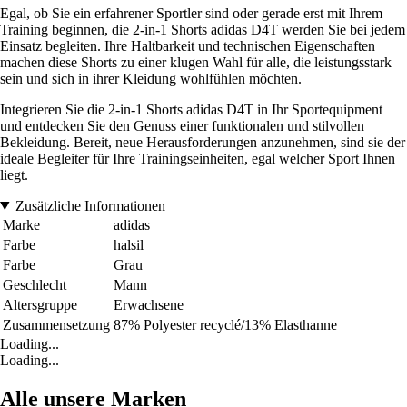
Egal, ob Sie ein erfahrener Sportler sind oder gerade erst mit Ihrem
Training beginnen, die 2-in-1 Shorts adidas D4T werden Sie bei jedem
Einsatz begleiten. Ihre Haltbarkeit und technischen Eigenschaften
machen diese Shorts zu einer klugen Wahl für alle, die leistungsstark
sein und sich in ihrer Kleidung wohlfühlen möchten.
Integrieren Sie die 2-in-1 Shorts adidas D4T in Ihr Sportequipment
und entdecken Sie den Genuss einer funktionalen und stilvollen
Bekleidung. Bereit, neue Herausforderungen anzunehmen, sind sie der
ideale Begleiter für Ihre Trainingseinheiten, egal welcher Sport Ihnen
liegt.
Zusätzliche Informationen
Marke
adidas
Farbe
halsil
Farbe
Grau
Geschlecht
Mann
Altersgruppe
Erwachsene
Zusammensetzung
87% Polyester recyclé/13% Elasthanne
Loading...
Loading...
Alle unsere Marken