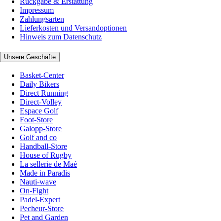
Rückgabe & Erstattung
Impressum
Zahlungsarten
Lieferkosten und Versandoptionen
Hinweis zum Datenschutz
Unsere Geschäfte
Basket-Center
Daily Bikers
Direct Running
Direct-Volley
Espace Golf
Foot-Store
Galopp-Store
Golf and co
Handball-Store
House of Rugby
La sellerie de Maé
Made in Paradis
Nauti-wave
On-Fight
Padel-Expert
Pecheur-Store
Pet and Garden