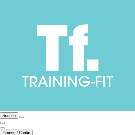
Suchen
Fitness / Cardio