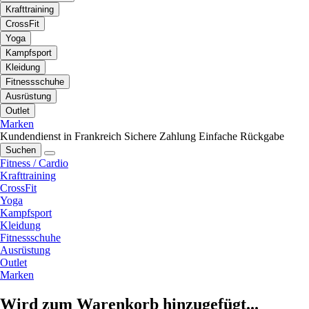
Krafttraining
CrossFit
Yoga
Kampfsport
Kleidung
Fitnessschuhe
Ausrüstung
Outlet
Marken
Kundendienst in Frankreich
Sichere Zahlung
Einfache Rückgabe
Suchen
Fitness / Cardio
Krafttraining
CrossFit
Yoga
Kampfsport
Kleidung
Fitnessschuhe
Ausrüstung
Outlet
Marken
Wird zum Warenkorb hinzugefügt...