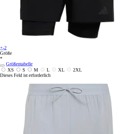
+-2
Größe
*
Größentabelle
XS
S
M
L
XL
2XL
Dieses Feld ist erforderlich