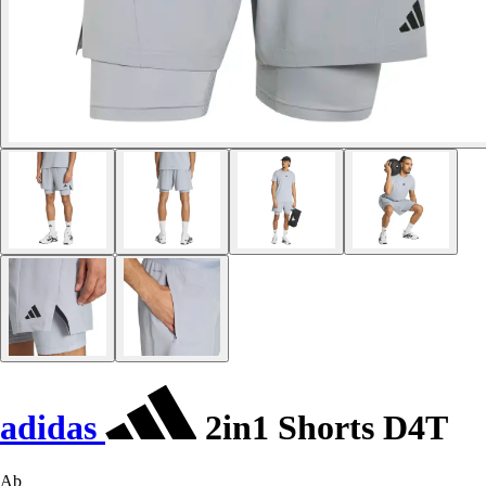
adidas
2in1 Shorts D4T
Ab