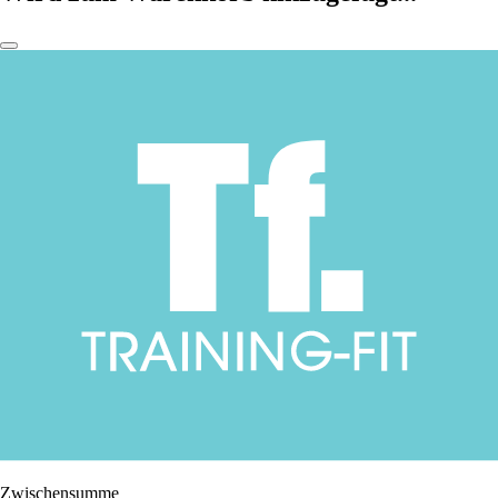
Zwischensumme