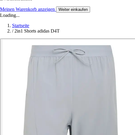
Meinen Warenkorb anzeigen
Weiter einkaufen
Loading...
Startseite
/
2in1 Shorts adidas D4T