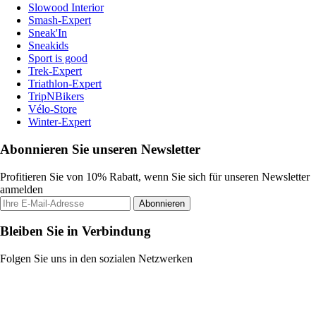
Slowood Interior
Smash-Expert
Sneak'In
Sneakids
Sport is good
Trek-Expert
Triathlon-Expert
TripNBikers
Vélo-Store
Winter-Expert
Abonnieren Sie unseren Newsletter
Profitieren Sie von 10% Rabatt, wenn Sie sich für unseren Newsletter
anmelden
Abonnieren
Bleiben Sie in Verbindung
Folgen Sie uns in den sozialen Netzwerken