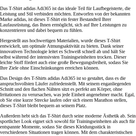
Das T-Shirt adidas Adi365 ist das ideale Teil für Laufbegeisterte, die
Leistung und Stil verbinden möchten. Entworfen von der bekannten
Marke adidas, ist dieses T-Shirt ein fester Bestandteil Ihrer
Laufausrüstung, das Ihnen ermöglicht, sich auf Ihre Leistungen zu
konzentrieren und dabei bequem zu fühlen.
Hergestellt aus hochwertigen Materialien, wurde dieses T-Shirt
entwickelt, um optimale Atmungsaktivität zu bieten. Dank seiner
innovativen Technologie leitet es Schweiß schnell ab und hält Sie
selbst während der intensivsten Trainingseinheiten trocken. Dieser
leichte Stoff fördert auch eine große Bewegungsfreiheit, sodass Sie
Ihre Ziele ohne Einschränkungen erreichen können.
Das Design des T-Shirts adidas Adi365 ist so gestaltet, dass es die
anspruchsvollsten Läufer zufriedenstellt. Mit seinem enganliegenden
Schnitt und den flachen Nähten sitzt es perfekt am Körper, ohne
Irritationen zu verursachen, was jede Einheit angenehmer macht. Egal,
ob Sie eine kurze Strecke laufen oder sich einem Marathon stellen,
dieses T-Shirt bleibt bequem an seinem Platz.
Außerdem hebt sich das T-Shirt durch seine moderne Ästhetik ab. Sein
sportlicher Look eignet sich sowohl für Trainingseinheiten als auch für
entspannte Momente, sodass Sie dieses Kleidungsstück in
verschiedenen Situationen tragen können. Mit dem charakteristischen