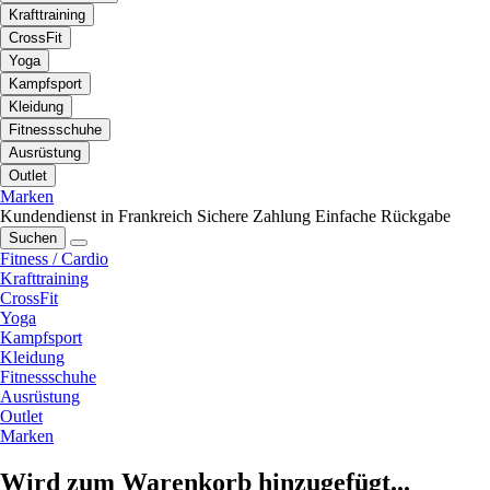
Krafttraining
CrossFit
Yoga
Kampfsport
Kleidung
Fitnessschuhe
Ausrüstung
Outlet
Marken
Kundendienst in Frankreich
Sichere Zahlung
Einfache Rückgabe
Suchen
Fitness / Cardio
Krafttraining
CrossFit
Yoga
Kampfsport
Kleidung
Fitnessschuhe
Ausrüstung
Outlet
Marken
Wird zum Warenkorb hinzugefügt...