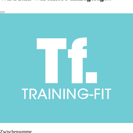
Zwischensumme