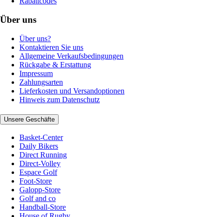
Rabattcodes
Über uns
Über uns?
Kontaktieren Sie uns
Allgemeine Verkaufsbedingungen
Rückgabe & Erstattung
Impressum
Zahlungsarten
Lieferkosten und Versandoptionen
Hinweis zum Datenschutz
Unsere Geschäfte
Basket-Center
Daily Bikers
Direct Running
Direct-Volley
Espace Golf
Foot-Store
Galopp-Store
Golf and co
Handball-Store
House of Rugby