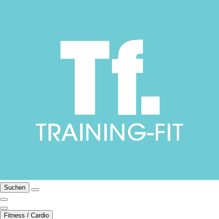
Suchen
Fitness / Cardio