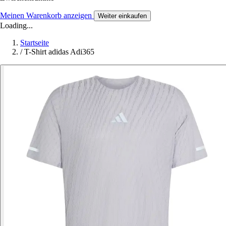
Meinen Warenkorb anzeigen
Weiter einkaufen
Loading...
Startseite
/
T-Shirt adidas Adi365