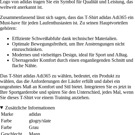
Logo von adidas tragen Sie ein Symbol für Qualität und Leistung, das
weltweit anerkannt ist.
Zusammenfassend lässt sich sagen, dass das T-Shirt adidas Adi365 ein
Must-have für jeden Laufenthusiasten ist. Zu seinen Hauptvorteilen
gehören:
Effiziente Schweißabfuhr dank technischer Materialien.
Optimale Bewegungsfreiheit, um Ihre Anstrengungen nicht
einzuschränken.
Modernes und vielseitiges Design, ideal für Sport und Alltag.
Überragender Komfort durch einen enganliegenden Schnitt und
flache Nähte.
Das T-Shirt adidas Adi365 zu wählen, bedeutet, ein Produkt zu
wählen, das die Anforderungen der Läufer erfüllt und dabei ein
ungeahntes Maß an Komfort und Stil bietet. Integrieren Sie es jetzt in
Ihre Sportgarderobe und spüren Sie den Unterschied, jedes Mal, wenn
Sie dieses T-Shirt vor einem Training anziehen.
Zusätzliche Informationen
Marke
adidas
Farbe
glogry/slate
Farbe
Grau
Geschlecht
Mann