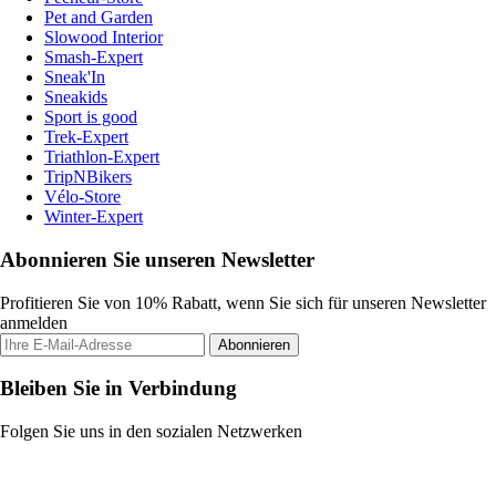
Pet and Garden
Slowood Interior
Smash-Expert
Sneak'In
Sneakids
Sport is good
Trek-Expert
Triathlon-Expert
TripNBikers
Vélo-Store
Winter-Expert
Abonnieren Sie unseren Newsletter
Profitieren Sie von 10% Rabatt, wenn Sie sich für unseren Newsletter
anmelden
Abonnieren
Bleiben Sie in Verbindung
Folgen Sie uns in den sozialen Netzwerken