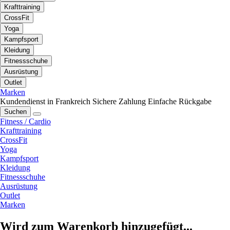
Krafttraining
CrossFit
Yoga
Kampfsport
Kleidung
Fitnessschuhe
Ausrüstung
Outlet
Marken
Kundendienst in Frankreich
Sichere Zahlung
Einfache Rückgabe
Suchen
Fitness / Cardio
Krafttraining
CrossFit
Yoga
Kampfsport
Kleidung
Fitnessschuhe
Ausrüstung
Outlet
Marken
Wird zum Warenkorb hinzugefügt...