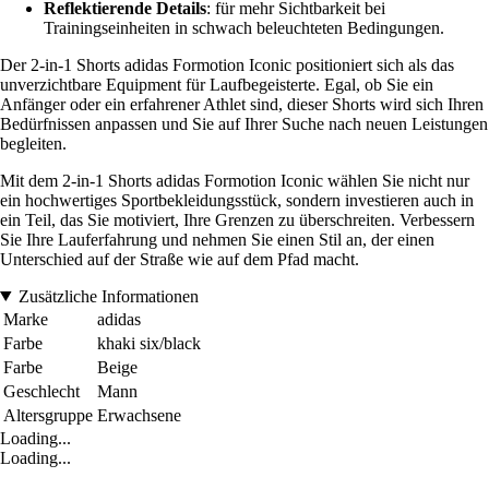
Reflektierende Details
: für mehr Sichtbarkeit bei
Trainingseinheiten in schwach beleuchteten Bedingungen.
Der 2-in-1 Shorts adidas Formotion Iconic positioniert sich als das
unverzichtbare Equipment für Laufbegeisterte. Egal, ob Sie ein
Anfänger oder ein erfahrener Athlet sind, dieser Shorts wird sich Ihren
Bedürfnissen anpassen und Sie auf Ihrer Suche nach neuen Leistungen
begleiten.
Mit dem 2-in-1 Shorts adidas Formotion Iconic wählen Sie nicht nur
ein hochwertiges Sportbekleidungsstück, sondern investieren auch in
ein Teil, das Sie motiviert, Ihre Grenzen zu überschreiten. Verbessern
Sie Ihre Lauferfahrung und nehmen Sie einen Stil an, der einen
Unterschied auf der Straße wie auf dem Pfad macht.
Zusätzliche Informationen
Marke
adidas
Farbe
khaki six/black
Farbe
Beige
Geschlecht
Mann
Altersgruppe
Erwachsene
Loading...
Loading...