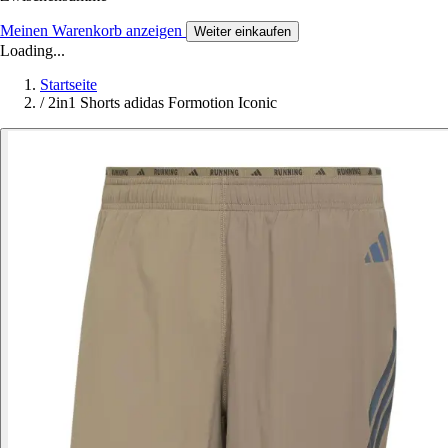
Meinen Warenkorb anzeigen
Weiter einkaufen
Loading...
Startseite
/
2in1 Shorts adidas Formotion Iconic