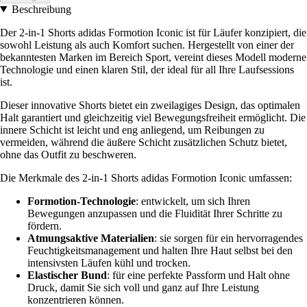
Beschreibung
Der 2-in-1 Shorts adidas Formotion Iconic ist für Läufer konzipiert, die
sowohl Leistung als auch Komfort suchen. Hergestellt von einer der
bekanntesten Marken im Bereich Sport, vereint dieses Modell moderne
Technologie und einen klaren Stil, der ideal für all Ihre Laufsessions
ist.
Dieser innovative Shorts bietet ein zweilagiges Design, das optimalen
Halt garantiert und gleichzeitig viel Bewegungsfreiheit ermöglicht. Die
innere Schicht ist leicht und eng anliegend, um Reibungen zu
vermeiden, während die äußere Schicht zusätzlichen Schutz bietet,
ohne das Outfit zu beschweren.
Die Merkmale des 2-in-1 Shorts adidas Formotion Iconic umfassen:
Formotion-Technologie
: entwickelt, um sich Ihren
Bewegungen anzupassen und die Fluidität Ihrer Schritte zu
fördern.
Atmungsaktive Materialien
: sie sorgen für ein hervorragendes
Feuchtigkeitsmanagement und halten Ihre Haut selbst bei den
intensivsten Läufen kühl und trocken.
Elastischer Bund
: für eine perfekte Passform und Halt ohne
Druck, damit Sie sich voll und ganz auf Ihre Leistung
konzentrieren können.