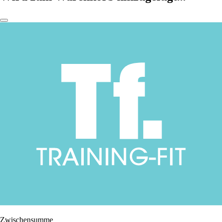
Zwischensumme