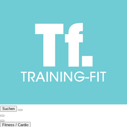
Suchen
Fitness / Cardio