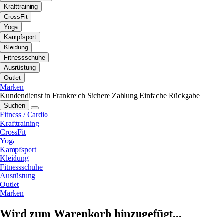
Krafttraining
CrossFit
Yoga
Kampfsport
Kleidung
Fitnessschuhe
Ausrüstung
Outlet
Marken
Kundendienst in Frankreich
Sichere Zahlung
Einfache Rückgabe
Suchen
Fitness / Cardio
Krafttraining
CrossFit
Yoga
Kampfsport
Kleidung
Fitnessschuhe
Ausrüstung
Outlet
Marken
Wird zum Warenkorb hinzugefügt...