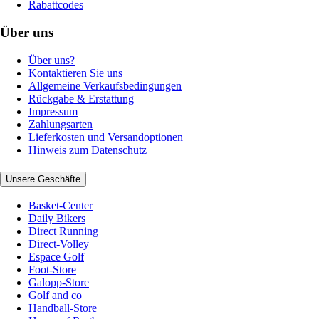
Rabattcodes
Über uns
Über uns?
Kontaktieren Sie uns
Allgemeine Verkaufsbedingungen
Rückgabe & Erstattung
Impressum
Zahlungsarten
Lieferkosten und Versandoptionen
Hinweis zum Datenschutz
Unsere Geschäfte
Basket-Center
Daily Bikers
Direct Running
Direct-Volley
Espace Golf
Foot-Store
Galopp-Store
Golf and co
Handball-Store