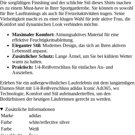
Die sorgfältigen Finishing und der schlichte Stil dieses Shirts machen
es zu einem Must-have in Ihrer Sportgarderobe. Sie können es sowohl
für Ihre Lauftrainings als auch für Freizeitaktivitäten tragen. Seine
Vielseitigkeit macht es zu einer klugen Wahl für jede aktive Frau, die
Komfort und dynamischen Look verbinden möchte.
Maximaler Komfort:
Atmungsaktives Material für eine
effektive Feuchtigkeitsableitung.
Eleganter Stil:
Modernes Design, das sich an Ihren aktiven
Lebensstil anpasst.
Zusätzlicher Schutz:
Lange Ärmel, um Sie bei kühlem Wetter
warm zu halten.
Praktisch:
1/4-Reißverschluss für einfaches An- und
Ausziehen.
Erleben Sie ein außergewöhnliches Lauferlebnis mit dem langärmligen
Damen-Shirt mit 1/4-Reißverschluss adidas Iconic Adi365, wo
Technologie, Komfort und Stil aufeinandertreffen, um den
Bedürfnissen der heutigen Läuferinnen gerecht zu werden.
Zusätzliche Informationen
Marke
adidas
Farbe
white/reflective silver
Farbe
Weiß