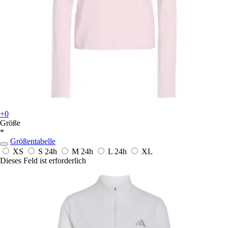
+0
Größe
*
Größentabelle
XS
S
24h
M
24h
L
24h
XL
Dieses Feld ist erforderlich