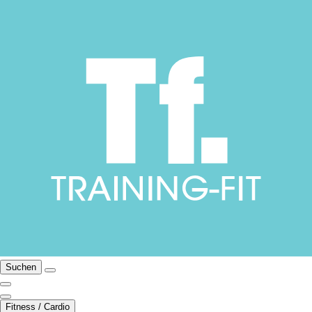
Suchen
Fitness / Cardio