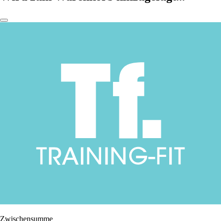
Zwischensumme