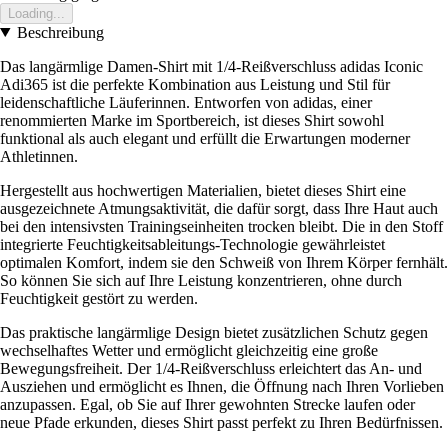
Loading...
Beschreibung
Das langärmlige Damen-Shirt mit 1/4-Reißverschluss adidas Iconic
Adi365 ist die perfekte Kombination aus Leistung und Stil für
leidenschaftliche Läuferinnen. Entworfen von adidas, einer
renommierten Marke im Sportbereich, ist dieses Shirt sowohl
funktional als auch elegant und erfüllt die Erwartungen moderner
Athletinnen.
Hergestellt aus hochwertigen Materialien, bietet dieses Shirt eine
ausgezeichnete Atmungsaktivität, die dafür sorgt, dass Ihre Haut auch
bei den intensivsten Trainingseinheiten trocken bleibt. Die in den Stoff
integrierte Feuchtigkeitsableitungs-Technologie gewährleistet
optimalen Komfort, indem sie den Schweiß von Ihrem Körper fernhält.
So können Sie sich auf Ihre Leistung konzentrieren, ohne durch
Feuchtigkeit gestört zu werden.
Das praktische langärmlige Design bietet zusätzlichen Schutz gegen
wechselhaftes Wetter und ermöglicht gleichzeitig eine große
Bewegungsfreiheit. Der 1/4-Reißverschluss erleichtert das An- und
Ausziehen und ermöglicht es Ihnen, die Öffnung nach Ihren Vorlieben
anzupassen. Egal, ob Sie auf Ihrer gewohnten Strecke laufen oder
neue Pfade erkunden, dieses Shirt passt perfekt zu Ihren Bedürfnissen.