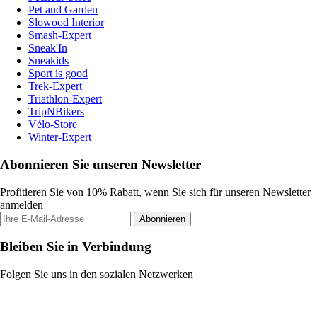
Pet and Garden
Slowood Interior
Smash-Expert
Sneak'In
Sneakids
Sport is good
Trek-Expert
Triathlon-Expert
TripNBikers
Vélo-Store
Winter-Expert
Abonnieren Sie unseren Newsletter
Profitieren Sie von 10% Rabatt, wenn Sie sich für unseren Newsletter
anmelden
Abonnieren
Bleiben Sie in Verbindung
Folgen Sie uns in den sozialen Netzwerken