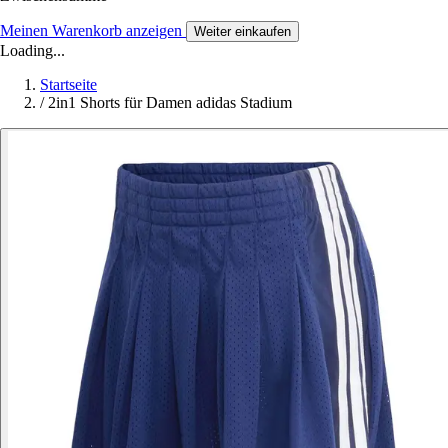
Meinen Warenkorb anzeigen
Weiter einkaufen
Loading...
Startseite
/
2in1 Shorts für Damen adidas Stadium