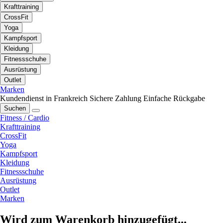
Krafttraining
CrossFit
Yoga
Kampfsport
Kleidung
Fitnessschuhe
Ausrüstung
Outlet
Marken
Kundendienst in Frankreich
Sichere Zahlung
Einfache Rückgabe
Suchen
Fitness / Cardio
Krafttraining
CrossFit
Yoga
Kampfsport
Kleidung
Fitnessschuhe
Ausrüstung
Outlet
Marken
Wird zum Warenkorb hinzugefügt...