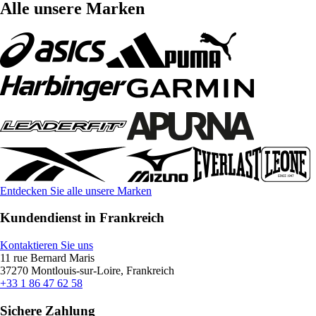
Alle unsere Marken
Entdecken Sie alle unsere Marken
Kundendienst in Frankreich
Kontaktieren Sie uns
11 rue Bernard Maris
37270 Montlouis-sur-Loire, Frankreich
+33 1 86 47 62 58
Sichere Zahlung