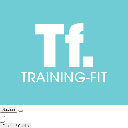
Suchen
Fitness / Cardio