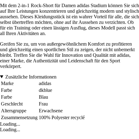
Mit dem 2-in-1 Rock-Short für Damen adidas Stadium können Sie sich
auf Ihre Leistungen konzentrieren und gleichzeitig modern und stylisch
aussehen. Dieses Kleidungsstück ist ein wahrer Vorteil für alle, die sich
selbst übertreffen möchten, ohne auf ihr Aussehen zu verzichten. Ob
für ein Training oder einen lässigen Ausflug, dieses Modell passt sich
all Ihren Aktivitäten an.
Greifen Sie zu, um von außergewöhnlichem Komfort zu profitieren
und gleichzeitig einen sportlichen Stil zu zeigen, der nicht unbemerkt
bleibt. Treffen Sie die Wahl für Innovation und Qualität mit adidas,
einer Marke, die Authentizität und Leidenschaft für den Sport
verkörpert.
Zusätzliche Informationen
Marke
adidas
Farbe
dkblue
Farbe
Blau
Geschlecht
Frau
Altersgruppe
Erwachsene
Zusammensetzung
100% Polyester recyclé
Loading...
Loading...