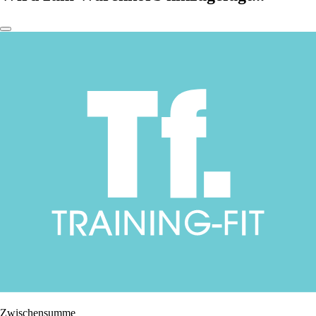
Zwischensumme