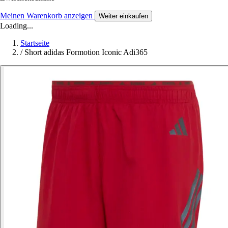
Meinen Warenkorb anzeigen
Weiter einkaufen
Loading...
Startseite
/
Short adidas Formotion Iconic Adi365