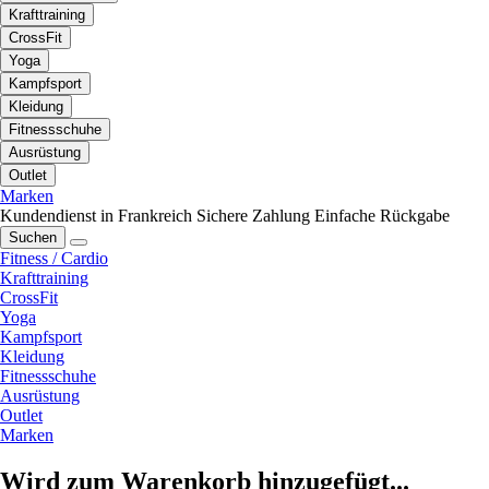
Krafttraining
CrossFit
Yoga
Kampfsport
Kleidung
Fitnessschuhe
Ausrüstung
Outlet
Marken
Kundendienst in Frankreich
Sichere Zahlung
Einfache Rückgabe
Suchen
Fitness / Cardio
Krafttraining
CrossFit
Yoga
Kampfsport
Kleidung
Fitnessschuhe
Ausrüstung
Outlet
Marken
Wird zum Warenkorb hinzugefügt...