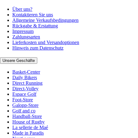
Über uns?
Kontaktieren Sie uns
Allgemeine Verkaufsbedingungen
Rückgabe & Erstattung
Impressum
Zahlungsarten
Lieferkosten und Versandoptionen
Hinweis zum Datenschutz
Unsere Geschäfte
Basket-Center
Daily Bikers
Direct Running
Direct-Volley
Espace Golf
Foot-Store
Galopp-Store
Golf and co
Handball-Store
House of Rugby
La sellerie de Maé
Made in Paradis