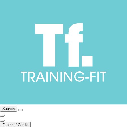
Suchen
Fitness / Cardio