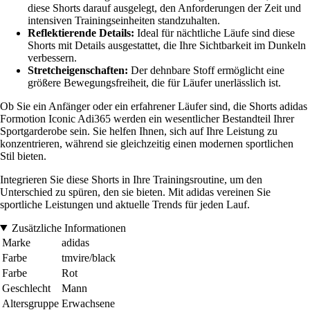
diese Shorts darauf ausgelegt, den Anforderungen der Zeit und
intensiven Trainingseinheiten standzuhalten.
Reflektierende Details:
Ideal für nächtliche Läufe sind diese
Shorts mit Details ausgestattet, die Ihre Sichtbarkeit im Dunkeln
verbessern.
Stretcheigenschaften:
Der dehnbare Stoff ermöglicht eine
größere Bewegungsfreiheit, die für Läufer unerlässlich ist.
Ob Sie ein Anfänger oder ein erfahrener Läufer sind, die Shorts adidas
Formotion Iconic Adi365 werden ein wesentlicher Bestandteil Ihrer
Sportgarderobe sein. Sie helfen Ihnen, sich auf Ihre Leistung zu
konzentrieren, während sie gleichzeitig einen modernen sportlichen
Stil bieten.
Integrieren Sie diese Shorts in Ihre Trainingsroutine, um den
Unterschied zu spüren, den sie bieten. Mit adidas vereinen Sie
sportliche Leistungen und aktuelle Trends für jeden Lauf.
Zusätzliche Informationen
Marke
adidas
Farbe
tmvire/black
Farbe
Rot
Geschlecht
Mann
Altersgruppe
Erwachsene