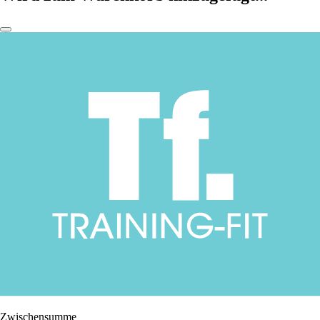
Zwischensumme