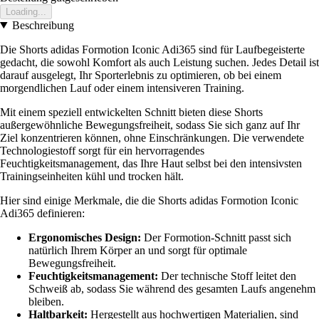
Loading...
Beschreibung
Die Shorts adidas Formotion Iconic Adi365 sind für Laufbegeisterte
gedacht, die sowohl Komfort als auch Leistung suchen. Jedes Detail ist
darauf ausgelegt, Ihr Sporterlebnis zu optimieren, ob bei einem
morgendlichen Lauf oder einem intensiveren Training.
Mit einem speziell entwickelten Schnitt bieten diese Shorts
außergewöhnliche Bewegungsfreiheit, sodass Sie sich ganz auf Ihr
Ziel konzentrieren können, ohne Einschränkungen. Die verwendete
Technologiestoff sorgt für ein hervorragendes
Feuchtigkeitsmanagement, das Ihre Haut selbst bei den intensivsten
Trainingseinheiten kühl und trocken hält.
Hier sind einige Merkmale, die die Shorts adidas Formotion Iconic
Adi365 definieren:
Ergonomisches Design:
Der Formotion-Schnitt passt sich
natürlich Ihrem Körper an und sorgt für optimale
Bewegungsfreiheit.
Feuchtigkeitsmanagement:
Der technische Stoff leitet den
Schweiß ab, sodass Sie während des gesamten Laufs angenehm
bleiben.
Haltbarkeit:
Hergestellt aus hochwertigen Materialien, sind