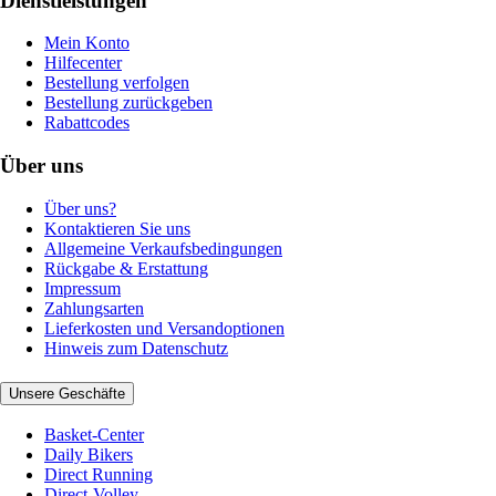
Dienstleistungen
Mein Konto
Hilfecenter
Bestellung verfolgen
Bestellung zurückgeben
Rabattcodes
Über uns
Über uns?
Kontaktieren Sie uns
Allgemeine Verkaufsbedingungen
Rückgabe & Erstattung
Impressum
Zahlungsarten
Lieferkosten und Versandoptionen
Hinweis zum Datenschutz
Unsere Geschäfte
Basket-Center
Daily Bikers
Direct Running
Direct-Volley