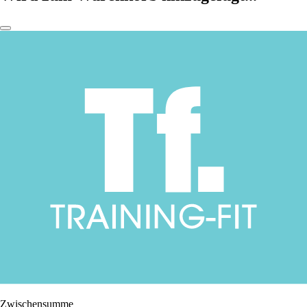
Zwischensumme