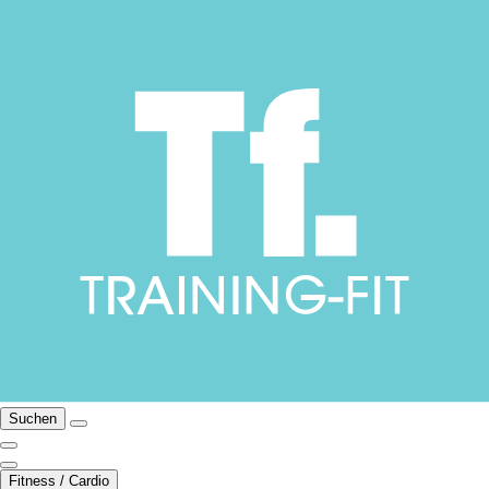
Suchen
Fitness / Cardio