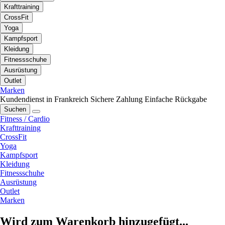
Krafttraining
CrossFit
Yoga
Kampfsport
Kleidung
Fitnessschuhe
Ausrüstung
Outlet
Marken
Kundendienst in Frankreich
Sichere Zahlung
Einfache Rückgabe
Suchen
Fitness / Cardio
Krafttraining
CrossFit
Yoga
Kampfsport
Kleidung
Fitnessschuhe
Ausrüstung
Outlet
Marken
Wird zum Warenkorb hinzugefügt...