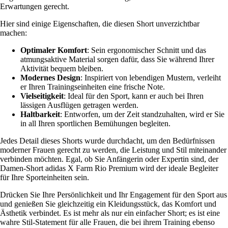
Erwartungen gerecht.
Hier sind einige Eigenschaften, die diesen Short unverzichtbar
machen:
Optimaler Komfort
: Sein ergonomischer Schnitt und das
atmungsaktive Material sorgen dafür, dass Sie während Ihrer
Aktivität bequem bleiben.
Modernes Design
: Inspiriert von lebendigen Mustern, verleiht
er Ihren Trainingseinheiten eine frische Note.
Vielseitigkeit
: Ideal für den Sport, kann er auch bei Ihren
lässigen Ausflügen getragen werden.
Haltbarkeit
: Entworfen, um der Zeit standzuhalten, wird er Sie
in all Ihren sportlichen Bemühungen begleiten.
Jedes Detail dieses Shorts wurde durchdacht, um den Bedürfnissen
moderner Frauen gerecht zu werden, die Leistung und Stil miteinander
verbinden möchten. Egal, ob Sie Anfängerin oder Expertin sind, der
Damen-Short adidas X Farm Rio Premium wird der ideale Begleiter
für Ihre Sporteinheiten sein.
Drücken Sie Ihre Persönlichkeit und Ihr Engagement für den Sport aus
und genießen Sie gleichzeitig ein Kleidungsstück, das Komfort und
Ästhetik verbindet. Es ist mehr als nur ein einfacher Short; es ist eine
wahre Stil-Statement für alle Frauen, die bei ihrem Training ebenso