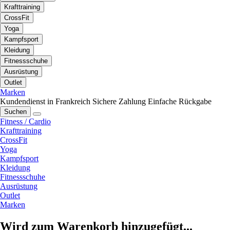
Krafttraining
CrossFit
Yoga
Kampfsport
Kleidung
Fitnessschuhe
Ausrüstung
Outlet
Marken
Kundendienst in Frankreich
Sichere Zahlung
Einfache Rückgabe
Suchen
Fitness / Cardio
Krafttraining
CrossFit
Yoga
Kampfsport
Kleidung
Fitnessschuhe
Ausrüstung
Outlet
Marken
Wird zum Warenkorb hinzugefügt...