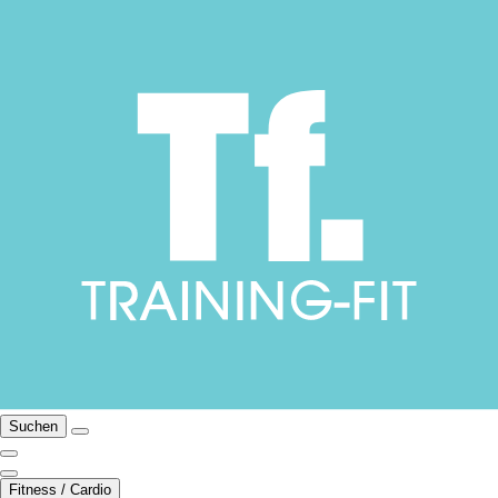
Suchen
Fitness / Cardio