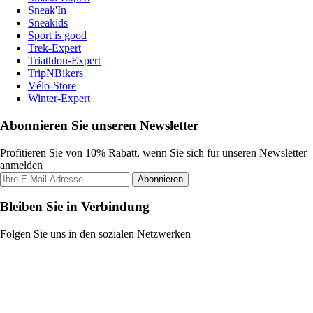
Sneak'In
Sneakids
Sport is good
Trek-Expert
Triathlon-Expert
TripNBikers
Vélo-Store
Winter-Expert
Abonnieren Sie unseren Newsletter
Profitieren Sie von 10% Rabatt, wenn Sie sich für unseren Newsletter
anmelden
Abonnieren
Bleiben Sie in Verbindung
Folgen Sie uns in den sozialen Netzwerken