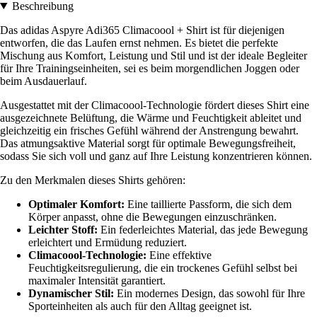
Beschreibung
Das adidas Aspyre Adi365 Climacoool + Shirt ist für diejenigen
entworfen, die das Laufen ernst nehmen. Es bietet die perfekte
Mischung aus Komfort, Leistung und Stil und ist der ideale Begleiter
für Ihre Trainingseinheiten, sei es beim morgendlichen Joggen oder
beim Ausdauerlauf.
Ausgestattet mit der Climacoool-Technologie fördert dieses Shirt eine
ausgezeichnete Belüftung, die Wärme und Feuchtigkeit ableitet und
gleichzeitig ein frisches Gefühl während der Anstrengung bewahrt.
Das atmungsaktive Material sorgt für optimale Bewegungsfreiheit,
sodass Sie sich voll und ganz auf Ihre Leistung konzentrieren können.
Zu den Merkmalen dieses Shirts gehören:
Optimaler Komfort:
Eine taillierte Passform, die sich dem
Körper anpasst, ohne die Bewegungen einzuschränken.
Leichter Stoff:
Ein federleichtes Material, das jede Bewegung
erleichtert und Ermüdung reduziert.
Climacoool-Technologie:
Eine effektive
Feuchtigkeitsregulierung, die ein trockenes Gefühl selbst bei
maximaler Intensität garantiert.
Dynamischer Stil:
Ein modernes Design, das sowohl für Ihre
Sporteinheiten als auch für den Alltag geeignet ist.