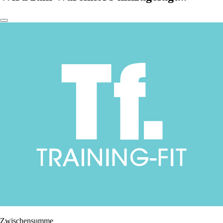
Zwischensumme