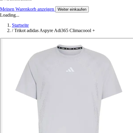
Meinen Warenkorb anzeigen
Weiter einkaufen
Loading...
Startseite
/
Trikot adidas Aspyre Adi365 Climacoool +