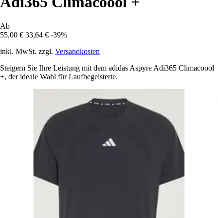
Adi365 Climacoool +
Ab
55,00 €
33,64 €
-39%
inkl. MwSt. zzgl.
Versandkosten
Steigern Sie Ihre Leistung mit dem adidas Aspyre Adi365 Climacoool
+, der ideale Wahl für Laufbegeisterte.