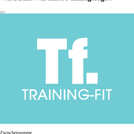
Zwischensumme