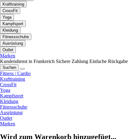
Krafttraining
CrossFit
Yoga
Kampfsport
Kleidung
Fitnessschuhe
Ausrüstung
Outlet
Marken
Kundendienst in Frankreich
Sichere Zahlung
Einfache Rückgabe
Suchen
Fitness / Cardio
Krafttraining
CrossFit
Yoga
Kampfsport
Kleidung
Fitnessschuhe
Ausrüstung
Outlet
Marken
Wird zum Warenkorb hinzugefügt...