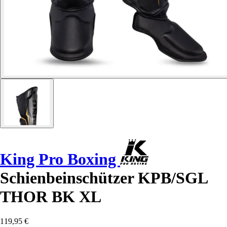
King Pro Boxing
Schienbeinschützer KPB/SGL
THOR BK XL
119,95 €