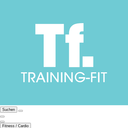
Suchen
Fitness / Cardio