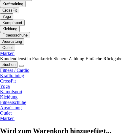
Krafttraining
CrossFit
Yoga
Kampfsport
Kleidung
Fitnessschuhe
Ausrüstung
Outlet
Marken
Kundendienst in Frankreich
Sichere Zahlung
Einfache Rückgabe
Suchen
Fitness / Cardio
Krafttraining
CrossFit
Yoga
Kampfsport
Kleidung
Fitnessschuhe
Ausrüstung
Outlet
Marken
Wird zum Warenkorb hinzugefügt...