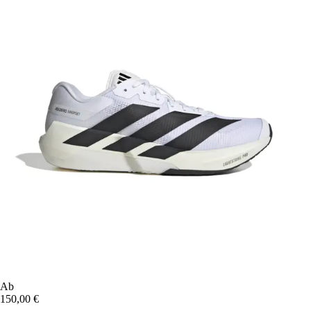
Ab
150,00 €