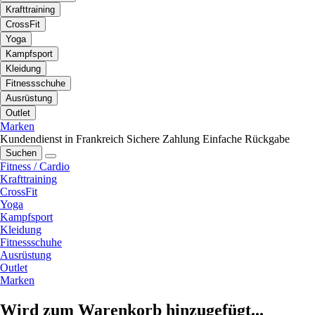
Krafttraining
CrossFit
Yoga
Kampfsport
Kleidung
Fitnessschuhe
Ausrüstung
Outlet
Marken
Kundendienst in Frankreich
Sichere Zahlung
Einfache Rückgabe
Suchen
Fitness / Cardio
Krafttraining
CrossFit
Yoga
Kampfsport
Kleidung
Fitnessschuhe
Ausrüstung
Outlet
Marken
Wird zum Warenkorb hinzugefügt...