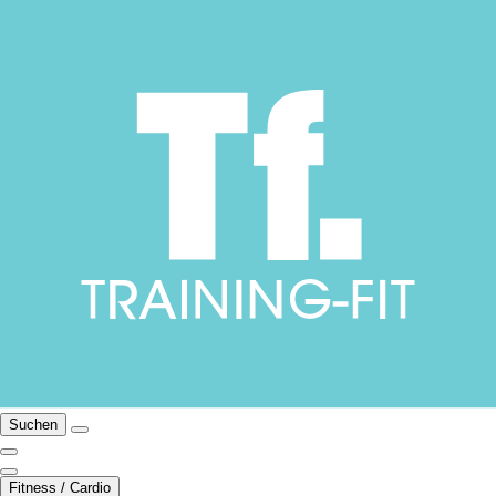
Suchen
Fitness / Cardio