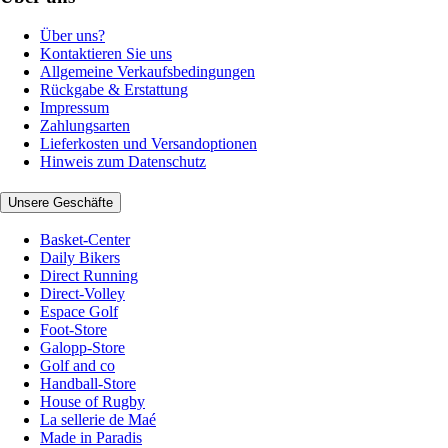
Über uns?
Kontaktieren Sie uns
Allgemeine Verkaufsbedingungen
Rückgabe & Erstattung
Impressum
Zahlungsarten
Lieferkosten und Versandoptionen
Hinweis zum Datenschutz
Unsere Geschäfte
Basket-Center
Daily Bikers
Direct Running
Direct-Volley
Espace Golf
Foot-Store
Galopp-Store
Golf and co
Handball-Store
House of Rugby
La sellerie de Maé
Made in Paradis