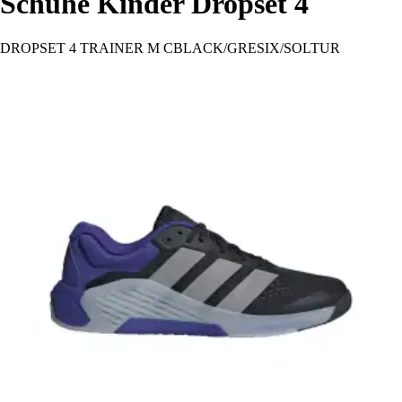
Schuhe Kinder Dropset 4
DROPSET 4 TRAINER M CBLACK/GRESIX/SOLTUR