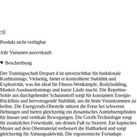
+0
Produkt nicht verfügbar
Alle Varianten ausverkauft
Beschreibung
Der Trainingsschuh Dropset 4 ist unverzichtbar für funktionale
Krafttrainings. Vielseitig, bietet er kontrollierte Stabilität und
Explosivität, was ihn ideal für Fitness-Wettkämpfe, Bodybuilding,
Muskel-Ausdauertrainings und kurze Läufe macht. Die Repetitor-
Sohle aus durchgehender Schaumstoff sorgt für konstanten Energie-
Rückfluss und hervorragende Stabilität, um dir beim Vorankommen zu
helfen. Die Energyrods-Oberteile stützen die Ferse bei schweren
Hebungen und bieten gleichzeitig ein dynamisches Antriebsempfinden
für lineare und vertikale Bewegungen. Die Geofit-Technologie sorgt
für zusätzliches Fersenhalte, um deinen Fuß zu fixieren. Ein haptisches
Muster auf dem Obermaterial verbessert die Haltbarkeit und sorgt
gleichzeitig für Atmungsaktivität. Die ergonomische Footadapt-