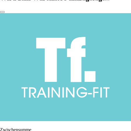
Zwischensumme