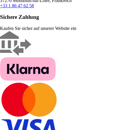
37270 Montlouis-sur-Loire, Frankreich
+33 1 86 47 62 58
Sichere Zahlung
Kaufen Sie sicher auf unserer Website ein