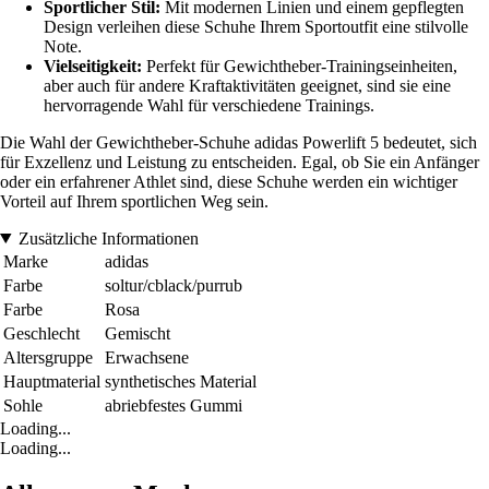
Sportlicher Stil:
Mit modernen Linien und einem gepflegten
Design verleihen diese Schuhe Ihrem Sportoutfit eine stilvolle
Note.
Vielseitigkeit:
Perfekt für Gewichtheber-Trainingseinheiten,
aber auch für andere Kraftaktivitäten geeignet, sind sie eine
hervorragende Wahl für verschiedene Trainings.
Die Wahl der Gewichtheber-Schuhe adidas Powerlift 5 bedeutet, sich
für Exzellenz und Leistung zu entscheiden. Egal, ob Sie ein Anfänger
oder ein erfahrener Athlet sind, diese Schuhe werden ein wichtiger
Vorteil auf Ihrem sportlichen Weg sein.
Zusätzliche Informationen
Marke
adidas
Farbe
soltur/cblack/purrub
Farbe
Rosa
Geschlecht
Gemischt
Altersgruppe
Erwachsene
Hauptmaterial
synthetisches Material
Sohle
abriebfestes Gummi
Loading...
Loading...