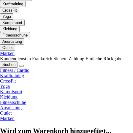
Krafttraining
CrossFit
Yoga
Kampfsport
Kleidung
Fitnessschuhe
Ausrüstung
Outlet
Marken
Kundendienst in Frankreich
Sichere Zahlung
Einfache Rückgabe
Suchen
Fitness / Cardio
Krafttraining
CrossFit
Yoga
Kampfsport
Kleidung
Fitnessschuhe
Ausrüstung
Outlet
Marken
Wird zum Warenkorb hinzugefügt...