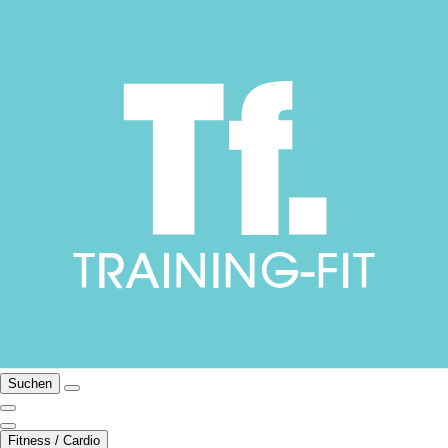
Suchen
Fitness / Cardio