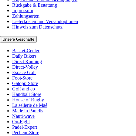
Rückgabe & Erstattung
Impressum
Zahlungsarten
Lieferkosten und Versandoptionen
Hinweis zum Datenschutz
Unsere Geschäfte
Basket-Center
Daily Bikers
Direct Running
Direct-Volley
Espace Golf
Foot-Store
Galopp-Store
Golf and co
Handball-Store
House of Rugby
La sellerie de Maé
Made in Paradis
Nauti-wave
On-Fight
Padel-Expert
Pecheur-Store