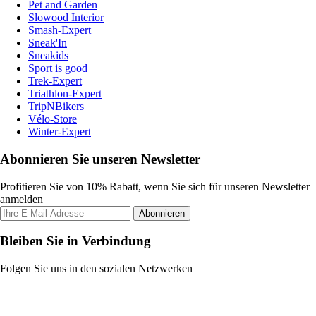
Pet and Garden
Slowood Interior
Smash-Expert
Sneak'In
Sneakids
Sport is good
Trek-Expert
Triathlon-Expert
TripNBikers
Vélo-Store
Winter-Expert
Abonnieren Sie unseren Newsletter
Profitieren Sie von 10% Rabatt, wenn Sie sich für unseren Newsletter
anmelden
Abonnieren
Bleiben Sie in Verbindung
Folgen Sie uns in den sozialen Netzwerken