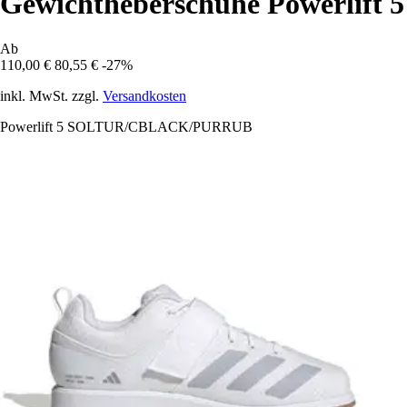
Gewichtheberschuhe Powerlift 5
Ab
110,00 €
80,55 €
-27%
inkl. MwSt. zzgl.
Versandkosten
Powerlift 5 SOLTUR/CBLACK/PURRUB