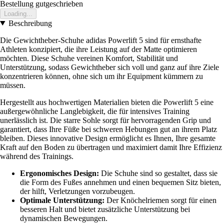
Bestellung gutgeschrieben
Loading...
Beschreibung
Die Gewichtheber-Schuhe adidas Powerlift 5 sind für ernsthafte
Athleten konzipiert, die ihre Leistung auf der Matte optimieren
möchten. Diese Schuhe vereinen Komfort, Stabilität und
Unterstützung, sodass Gewichtheber sich voll und ganz auf ihre Ziele
konzentrieren können, ohne sich um ihr Equipment kümmern zu
müssen.
Hergestellt aus hochwertigen Materialien bieten die Powerlift 5 eine
außergewöhnliche Langlebigkeit, die für intensives Training
unerlässlich ist. Die starre Sohle sorgt für hervorragenden Grip und
garantiert, dass Ihre Füße bei schweren Hebungen gut an ihrem Platz
bleiben. Dieses innovative Design ermöglicht es Ihnen, Ihre gesamte
Kraft auf den Boden zu übertragen und maximiert damit Ihre Effizienz
während des Trainings.
Ergonomisches Design:
Die Schuhe sind so gestaltet, dass sie
die Form des Fußes annehmen und einen bequemen Sitz bieten,
der hilft, Verletzungen vorzubeugen.
Optimale Unterstützung:
Der Knöchelriemen sorgt für einen
besseren Halt und bietet zusätzliche Unterstützung bei
dynamischen Bewegungen.