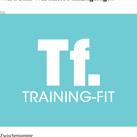
Zwischensumme