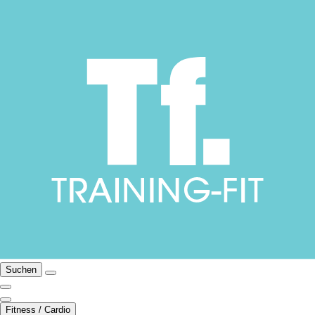
Suchen
Fitness / Cardio