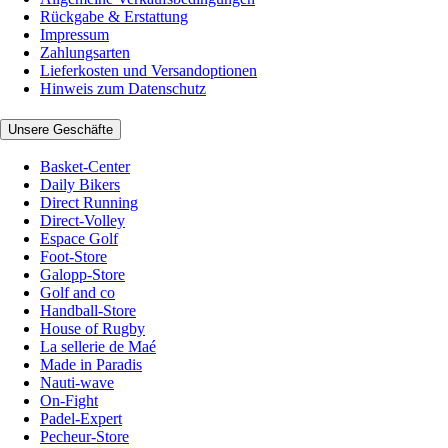
Rückgabe & Erstattung
Impressum
Zahlungsarten
Lieferkosten und Versandoptionen
Hinweis zum Datenschutz
Unsere Geschäfte
Basket-Center
Daily Bikers
Direct Running
Direct-Volley
Espace Golf
Foot-Store
Galopp-Store
Golf and co
Handball-Store
House of Rugby
La sellerie de Maé
Made in Paradis
Nauti-wave
On-Fight
Padel-Expert
Pecheur-Store