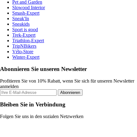
Pet and Garden
Slowood Interior
Smash-Expert
Sneak'In
Sneakids
Sport is good
Trek-Expert
Triathlon-Expert
TripNBikers
Vélo-Store
Winter-Expert
Abonnieren Sie unseren Newsletter
Profitieren Sie von 10% Rabatt, wenn Sie sich für unseren Newsletter
anmelden
Abonnieren
Bleiben Sie in Verbindung
Folgen Sie uns in den sozialen Netzwerken