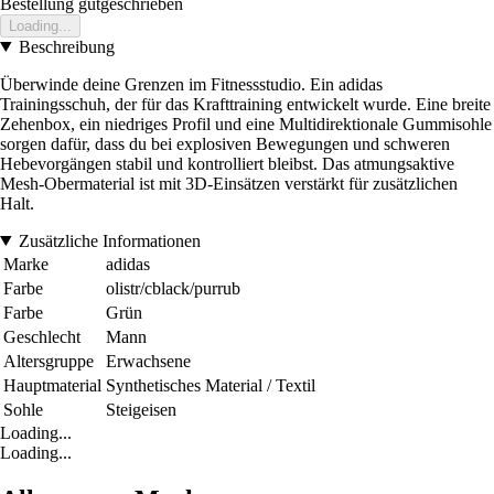
Bestellung gutgeschrieben
Loading...
Beschreibung
Überwinde deine Grenzen im Fitnessstudio. Ein adidas
Trainingsschuh, der für das Krafttraining entwickelt wurde. Eine breite
Zehenbox, ein niedriges Profil und eine Multidirektionale Gummisohle
sorgen dafür, dass du bei explosiven Bewegungen und schweren
Hebevorgängen stabil und kontrolliert bleibst. Das atmungsaktive
Mesh-Obermaterial ist mit 3D-Einsätzen verstärkt für zusätzlichen
Halt.
Zusätzliche Informationen
Marke
adidas
Farbe
olistr/cblack/purrub
Farbe
Grün
Geschlecht
Mann
Altersgruppe
Erwachsene
Hauptmaterial
Synthetisches Material / Textil
Sohle
Steigeisen
Loading...
Loading...