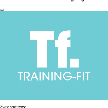
Zwischensumme