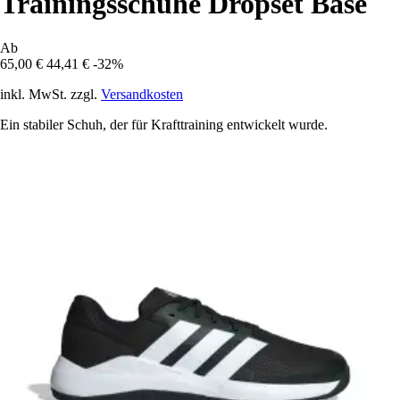
Trainingsschuhe Dropset Base
Ab
65,00 €
44,41 €
-32%
inkl. MwSt. zzgl.
Versandkosten
Ein stabiler Schuh, der für Krafttraining entwickelt wurde.