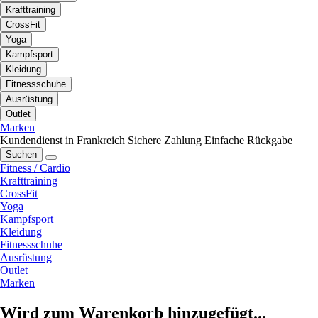
Krafttraining
CrossFit
Yoga
Kampfsport
Kleidung
Fitnessschuhe
Ausrüstung
Outlet
Marken
Kundendienst in Frankreich
Sichere Zahlung
Einfache Rückgabe
Suchen
Fitness / Cardio
Krafttraining
CrossFit
Yoga
Kampfsport
Kleidung
Fitnessschuhe
Ausrüstung
Outlet
Marken
Wird zum Warenkorb hinzugefügt...