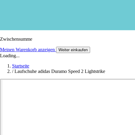
Zwischensumme
Meinen Warenkorb anzeigen
Weiter einkaufen
Loading...
Startseite
/
Laufschuhe adidas Duramo Speed 2 Lightstrike