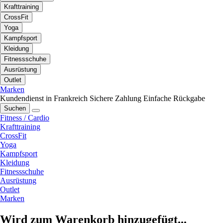
Krafttraining
CrossFit
Yoga
Kampfsport
Kleidung
Fitnessschuhe
Ausrüstung
Outlet
Marken
Kundendienst in Frankreich
Sichere Zahlung
Einfache Rückgabe
Suchen
Fitness / Cardio
Krafttraining
CrossFit
Yoga
Kampfsport
Kleidung
Fitnessschuhe
Ausrüstung
Outlet
Marken
Wird zum Warenkorb hinzugefügt...