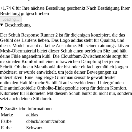
+1,74 €
für Ihre nächste Bestellung geschenkt
Nach Bestätigung Ihrer
Bestellung gutgeschrieben
Loading...
Beschreibung
Der Schuh Response Runner 2 ist für diejenigen konzipiert, die das
Gefühl des Laufens lieben. Das Logo adidas steht für Qualität, und
dieses Modell macht da keine Ausnahme. Mit seinem atmungsaktiven
Mesh-Obermaterial bietet dieser Schuh einen perfekten Sitz und hält
deine Füße angenehm kühl. Die Cloudfoam-Zwischensohle sorgt für
maximalen Komfort mit einer ultraweichen Dämpfung bei jedem
Schritt. Ob du ein Marathonläufer bist oder einfach gemütlich joggen
möchtest, er wurde entwickelt, um jede deiner Bewegungen zu
unterstützen. Eine langlebige Gummiaußensohle gewährleistet
optimalen Halt für mehr Stabilität auf verschiedenen Untergründen.
Die antimikrobielle Ortholite-Einlegesohle sorgt für deinen Komfort,
Kilometer für Kilometer. Mit diesem Schuh läufst du nicht nur, sondern
setzt auch deinen Stil durch.
Zusätzliche Informationen
Marke
adidas
Farbe
cblack/ironmt/carbon
Farbe
Schwarz