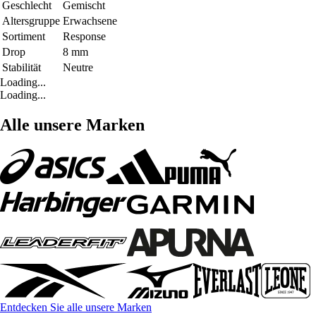
Geschlecht
Gemischt
Altersgruppe
Erwachsene
Sortiment
Response
Drop
8 mm
Stabilität
Neutre
Loading...
Loading...
Alle unsere Marken
Entdecken Sie alle unsere Marken