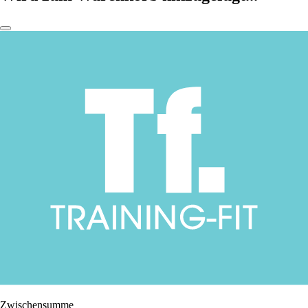
Zwischensumme