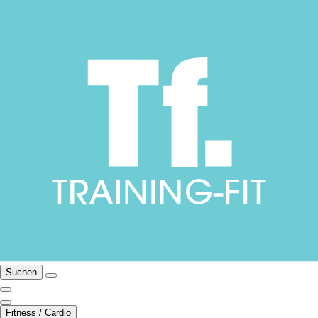
Suchen
Fitness / Cardio