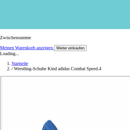
Zwischensumme
Meinen Warenkorb anzeigen
Weiter einkaufen
Loading...
Startseite
/
Wrestling-Schuhe Kind adidas Combat Speed.4