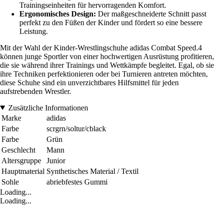
Trainingseinheiten für hervorragenden Komfort.
Ergonomisches Design:
Der maßgeschneiderte Schnitt passt
perfekt zu den Füßen der Kinder und fördert so eine bessere
Leistung.
Mit der Wahl der Kinder-Wrestlingschuhe adidas Combat Speed.4
können junge Sportler von einer hochwertigen Ausrüstung profitieren,
die sie während ihrer Trainings und Wettkämpfe begleitet. Egal, ob sie
ihre Techniken perfektionieren oder bei Turnieren antreten möchten,
diese Schuhe sind ein unverzichtbares Hilfsmittel für jeden
aufstrebenden Wrestler.
Zusätzliche Informationen
Marke
adidas
Farbe
scrgrn/soltur/cblack
Farbe
Grün
Geschlecht
Mann
Altersgruppe
Junior
Hauptmaterial
Synthetisches Material / Textil
Sohle
abriebfestes Gummi
Loading...
Loading...