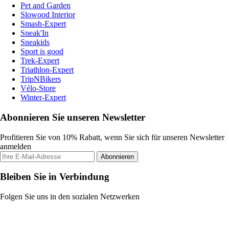
Pet and Garden
Slowood Interior
Smash-Expert
Sneak'In
Sneakids
Sport is good
Trek-Expert
Triathlon-Expert
TripNBikers
Vélo-Store
Winter-Expert
Abonnieren Sie unseren Newsletter
Profitieren Sie von 10% Rabatt, wenn Sie sich für unseren Newsletter
anmelden
Abonnieren
Bleiben Sie in Verbindung
Folgen Sie uns in den sozialen Netzwerken