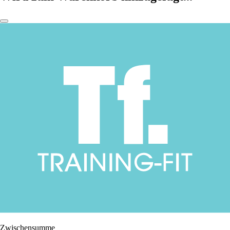
Zwischensumme