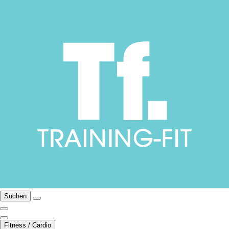
Suchen
Fitness / Cardio