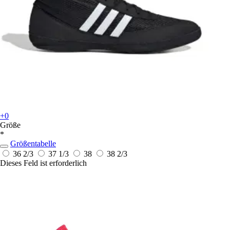
+0
Größe
*
Größentabelle
36 2/3
37 1/3
38
38 2/3
Dieses Feld ist erforderlich