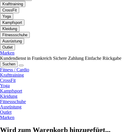
Krafttraining
CrossFit
Yoga
Kampfsport
Kleidung
Fitnessschuhe
Ausrüstung
Outlet
Marken
Kundendienst in Frankreich
Sichere Zahlung
Einfache Rückgabe
Suchen
Fitness / Cardio
Krafttraining
CrossFit
Yoga
Kampfsport
Kleidung
Fitnessschuhe
Ausrüstung
Outlet
Marken
Wird zum Warenkorb hinzugefügt...