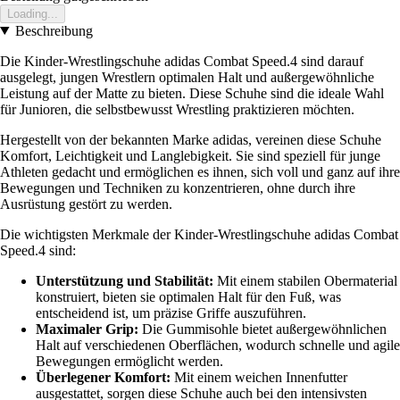
Loading...
Beschreibung
Die Kinder-Wrestlingschuhe adidas Combat Speed.4 sind darauf
ausgelegt, jungen Wrestlern optimalen Halt und außergewöhnliche
Leistung auf der Matte zu bieten. Diese Schuhe sind die ideale Wahl
für Junioren, die selbstbewusst Wrestling praktizieren möchten.
Hergestellt von der bekannten Marke adidas, vereinen diese Schuhe
Komfort, Leichtigkeit und Langlebigkeit. Sie sind speziell für junge
Athleten gedacht und ermöglichen es ihnen, sich voll und ganz auf ihre
Bewegungen und Techniken zu konzentrieren, ohne durch ihre
Ausrüstung gestört zu werden.
Die wichtigsten Merkmale der Kinder-Wrestlingschuhe adidas Combat
Speed.4 sind:
Unterstützung und Stabilität:
Mit einem stabilen Obermaterial
konstruiert, bieten sie optimalen Halt für den Fuß, was
entscheidend ist, um präzise Griffe auszuführen.
Maximaler Grip:
Die Gummisohle bietet außergewöhnlichen
Halt auf verschiedenen Oberflächen, wodurch schnelle und agile
Bewegungen ermöglicht werden.
Überlegener Komfort:
Mit einem weichen Innenfutter
ausgestattet, sorgen diese Schuhe auch bei den intensivsten