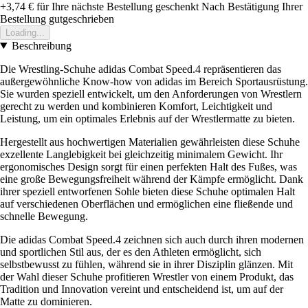
+3,74 €
für Ihre nächste Bestellung geschenkt
Nach Bestätigung Ihrer
Bestellung gutgeschrieben
Loading...
Beschreibung
Die Wrestling-Schuhe adidas Combat Speed.4 repräsentieren das
außergewöhnliche Know-how von adidas im Bereich Sportausrüstung.
Sie wurden speziell entwickelt, um den Anforderungen von Wrestlern
gerecht zu werden und kombinieren Komfort, Leichtigkeit und
Leistung, um ein optimales Erlebnis auf der Wrestlermatte zu bieten.
Hergestellt aus hochwertigen Materialien gewährleisten diese Schuhe
exzellente Langlebigkeit bei gleichzeitig minimalem Gewicht. Ihr
ergonomisches Design sorgt für einen perfekten Halt des Fußes, was
eine große Bewegungsfreiheit während der Kämpfe ermöglicht. Dank
ihrer speziell entworfenen Sohle bieten diese Schuhe optimalen Halt
auf verschiedenen Oberflächen und ermöglichen eine fließende und
schnelle Bewegung.
Die adidas Combat Speed.4 zeichnen sich auch durch ihren modernen
und sportlichen Stil aus, der es den Athleten ermöglicht, sich
selbstbewusst zu fühlen, während sie in ihrer Disziplin glänzen. Mit
der Wahl dieser Schuhe profitieren Wrestler von einem Produkt, das
Tradition und Innovation vereint und entscheidend ist, um auf der
Matte zu dominieren.