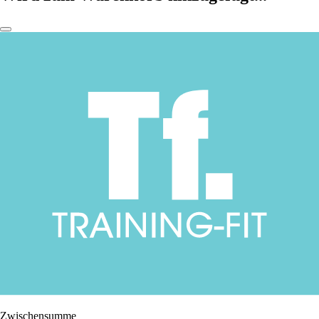
Zwischensumme