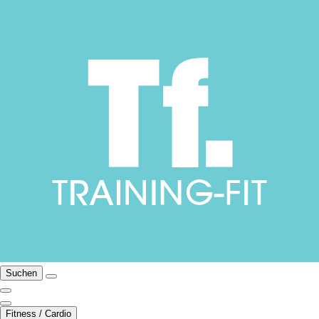
Suchen
Fitness / Cardio