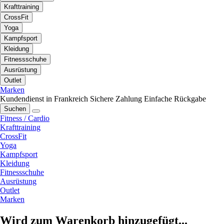
Krafttraining
CrossFit
Yoga
Kampfsport
Kleidung
Fitnessschuhe
Ausrüstung
Outlet
Marken
Kundendienst in Frankreich
Sichere Zahlung
Einfache Rückgabe
Suchen
Fitness / Cardio
Krafttraining
CrossFit
Yoga
Kampfsport
Kleidung
Fitnessschuhe
Ausrüstung
Outlet
Marken
Wird zum Warenkorb hinzugefügt...