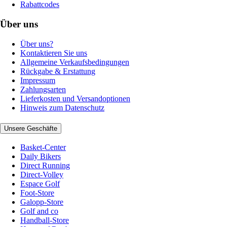
Rabattcodes
Über uns
Über uns?
Kontaktieren Sie uns
Allgemeine Verkaufsbedingungen
Rückgabe & Erstattung
Impressum
Zahlungsarten
Lieferkosten und Versandoptionen
Hinweis zum Datenschutz
Unsere Geschäfte
Basket-Center
Daily Bikers
Direct Running
Direct-Volley
Espace Golf
Foot-Store
Galopp-Store
Golf and co
Handball-Store