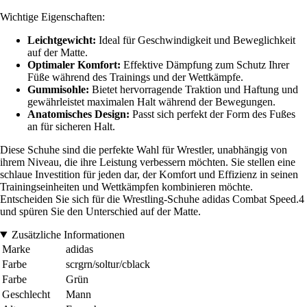
Wichtige Eigenschaften:
Leichtgewicht:
Ideal für Geschwindigkeit und Beweglichkeit
auf der Matte.
Optimaler Komfort:
Effektive Dämpfung zum Schutz Ihrer
Füße während des Trainings und der Wettkämpfe.
Gummisohle:
Bietet hervorragende Traktion und Haftung und
gewährleistet maximalen Halt während der Bewegungen.
Anatomisches Design:
Passt sich perfekt der Form des Fußes
an für sicheren Halt.
Diese Schuhe sind die perfekte Wahl für Wrestler, unabhängig von
ihrem Niveau, die ihre Leistung verbessern möchten. Sie stellen eine
schlaue Investition für jeden dar, der Komfort und Effizienz in seinen
Trainingseinheiten und Wettkämpfen kombinieren möchte.
Entscheiden Sie sich für die Wrestling-Schuhe adidas Combat Speed.4
und spüren Sie den Unterschied auf der Matte.
Zusätzliche Informationen
Marke
adidas
Farbe
scrgrn/soltur/cblack
Farbe
Grün
Geschlecht
Mann