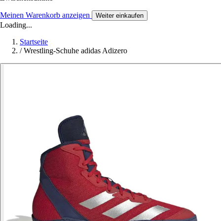
Meinen Warenkorb anzeigen
Weiter einkaufen
Loading...
Startseite
/
Wrestling-Schuhe adidas Adizero