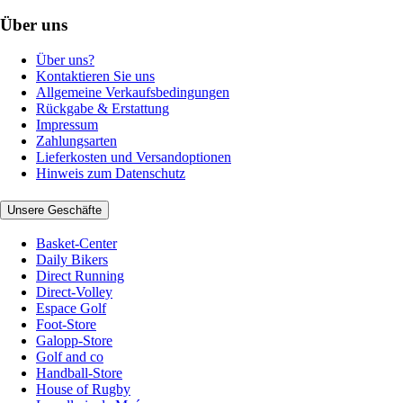
Über uns
Über uns?
Kontaktieren Sie uns
Allgemeine Verkaufsbedingungen
Rückgabe & Erstattung
Impressum
Zahlungsarten
Lieferkosten und Versandoptionen
Hinweis zum Datenschutz
Unsere Geschäfte
Basket-Center
Daily Bikers
Direct Running
Direct-Volley
Espace Golf
Foot-Store
Galopp-Store
Golf and co
Handball-Store
House of Rugby