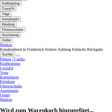
Krafttraining
CrossFit
Yoga
Kampfsport
Kleidung
Fitnessschuhe
Ausrüstung
Outlet
Marken
Kundendienst in Frankreich
Sichere Zahlung
Einfache Rückgabe
Suchen
Fitness / Cardio
Krafttraining
CrossFit
Yoga
Kampfsport
Kleidung
Fitnessschuhe
Ausrüstung
Outlet
Marken
Wird zum Warenkorb hinzugefügt...