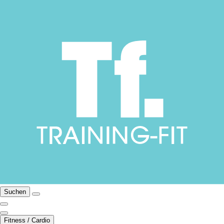
Suchen
Fitness / Cardio