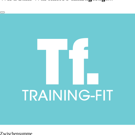
Zwischensumme