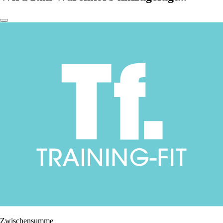
Zwischensumme