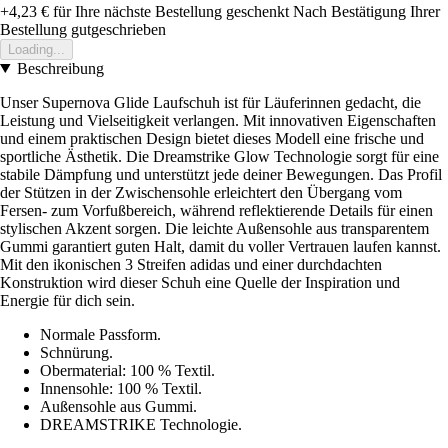
+4,23 €
für Ihre nächste Bestellung geschenkt
Nach Bestätigung Ihrer
Bestellung gutgeschrieben
Loading...
Beschreibung
Unser Supernova Glide Laufschuh ist für Läuferinnen gedacht, die
Leistung und Vielseitigkeit verlangen. Mit innovativen Eigenschaften
und einem praktischen Design bietet dieses Modell eine frische und
sportliche Ästhetik. Die Dreamstrike Glow Technologie sorgt für eine
stabile Dämpfung und unterstützt jede deiner Bewegungen. Das Profil
der Stützen in der Zwischensohle erleichtert den Übergang vom
Fersen- zum Vorfußbereich, während reflektierende Details für einen
stylischen Akzent sorgen. Die leichte Außensohle aus transparentem
Gummi garantiert guten Halt, damit du voller Vertrauen laufen kannst.
Mit den ikonischen 3 Streifen adidas und einer durchdachten
Konstruktion wird dieser Schuh eine Quelle der Inspiration und
Energie für dich sein.
Normale Passform.
Schnürung.
Obermaterial: 100 % Textil.
Innensohle: 100 % Textil.
Außensohle aus Gummi.
DREAMSTRIKE Technologie.