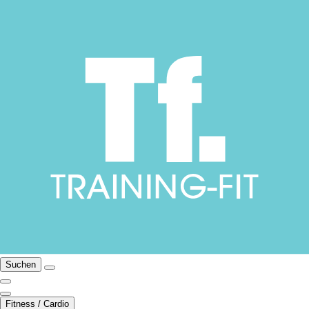
Suchen
Fitness / Cardio