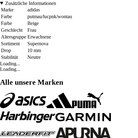
Zusätzliche Informationen
Marke
adidas
Farbe
putmau/lucpnk/wontau
Farbe
Beige
Geschlecht
Frau
Altersgruppe
Erwachsene
Sortiment
Supernova
Drop
10 mm
Stabilität
Neutre
Loading...
Loading...
Alle unsere Marken