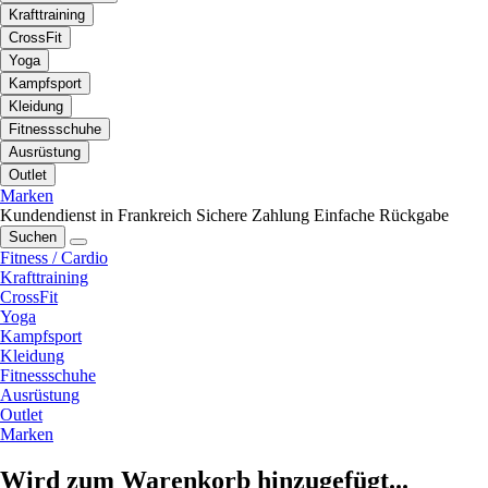
Krafttraining
CrossFit
Yoga
Kampfsport
Kleidung
Fitnessschuhe
Ausrüstung
Outlet
Marken
Kundendienst in Frankreich
Sichere Zahlung
Einfache Rückgabe
Suchen
Fitness / Cardio
Krafttraining
CrossFit
Yoga
Kampfsport
Kleidung
Fitnessschuhe
Ausrüstung
Outlet
Marken
Wird zum Warenkorb hinzugefügt...