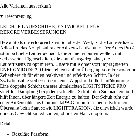
Alle Varianten ausverkauft
Beschreibung
LEICHTE LAUFSCHUHE, ENTWICKELT FÜR
REKORDVERBESSERUNGEN
Bewährt als die erfolgreichsten Schuhe der Welt, ist die Linie Adizero
Adios Pro das Nonplusultra der Adizero-Laufschuhe. Der Adios Pro 4
ist für schnelle Läufer gemacht, die schneller laufen wollen, mit
verbesserten Eigenschaften, die darauf ausgelegt sind, die
Laufeffizienz zu optimieren. Unsere mit Kohlenstoff imprägnierten
ENERGYRODS 2.0 bieten einen sanften Übergang vom Fersen- zum
Zehenbereich für einen reaktiven und effektiven Schritt. In der
Zwischensohle verbessert ein neuer Wipp-Punkt die Laufökonomie.
Eine doppelte Schicht unseres ultraleichten LIGHTSTRIKE PRO
sorgt für Dämpfung bei jedem schnellen Schritt, den Sie machen, und
hilft Ihnen, über längere Zeit Energie zu halten. Der Schuh ruht auf
einer Außensohle aus Continental™-Gummi für einen rutschfreien
Übergang beim Start sowie LIGHTTRAXION, die entwickelt wurde,
um das Gewicht zu reduzieren, ohne den Halt zu opfern.
Details
Reguläre Passform