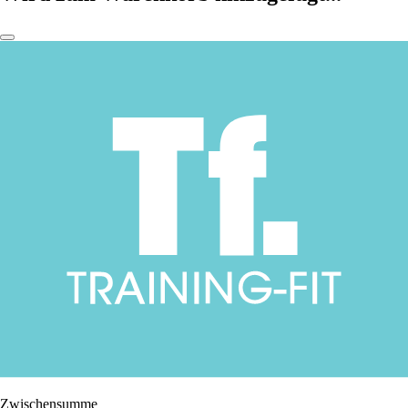
Zwischensumme