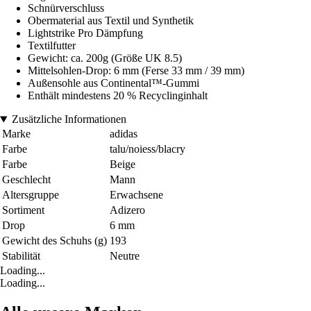
Schnürverschluss
Obermaterial aus Textil und Synthetik
Lightstrike Pro Dämpfung
Textilfutter
Gewicht: ca. 200g (Größe UK 8.5)
Mittelsohlen-Drop: 6 mm (Ferse 33 mm / 39 mm)
Außensohle aus Continental™-Gummi
Enthält mindestens 20 % Recyclinginhalt
Zusätzliche Informationen
Marke
adidas
Farbe
talu/noiess/blacry
Farbe
Beige
Geschlecht
Mann
Altersgruppe
Erwachsene
Sortiment
Adizero
Drop
6 mm
Gewicht des Schuhs (g)
193
Stabilität
Neutre
Loading...
Loading...