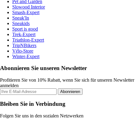
Pet and Garden
Slowood Interior
Smash-Expert
Sneak'In
Sneakids
Sport is good
Trek-Expert
Triathlon-Expert
TripNBikers
Vélo-Store
Winter-Expert
Abonnieren Sie unseren Newsletter
Profitieren Sie von 10% Rabatt, wenn Sie sich für unseren Newsletter
anmelden
Abonnieren
Bleiben Sie in Verbindung
Folgen Sie uns in den sozialen Netzwerken