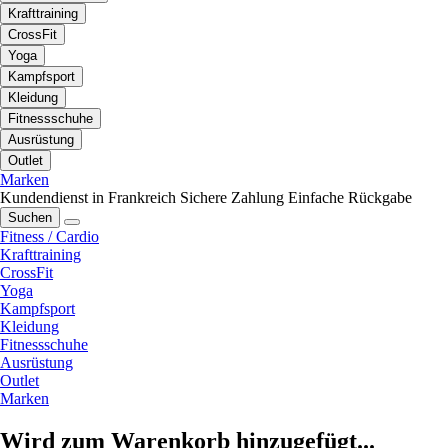
Krafttraining
CrossFit
Yoga
Kampfsport
Kleidung
Fitnessschuhe
Ausrüstung
Outlet
Marken
Kundendienst in Frankreich
Sichere Zahlung
Einfache Rückgabe
Suchen
Fitness / Cardio
Krafttraining
CrossFit
Yoga
Kampfsport
Kleidung
Fitnessschuhe
Ausrüstung
Outlet
Marken
Wird zum Warenkorb hinzugefügt...