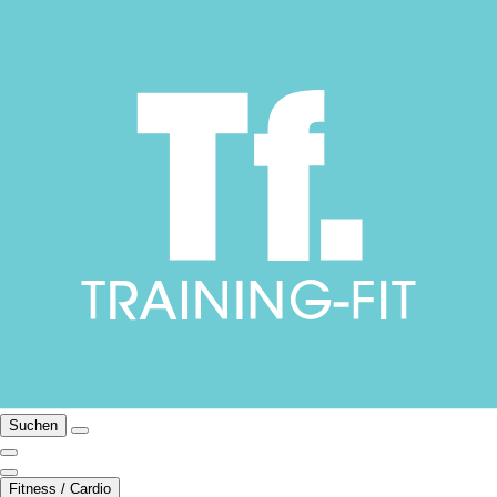
Suchen
Fitness / Cardio