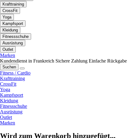
Krafttraining
CrossFit
Yoga
Kampfsport
Kleidung
Fitnessschuhe
Ausrüstung
Outlet
Marken
Kundendienst in Frankreich
Sichere Zahlung
Einfache Rückgabe
Suchen
Fitness / Cardio
Krafttraining
CrossFit
Yoga
Kampfsport
Kleidung
Fitnessschuhe
Ausrüstung
Outlet
Marken
Wird zum Warenkorb hinzugefügt...