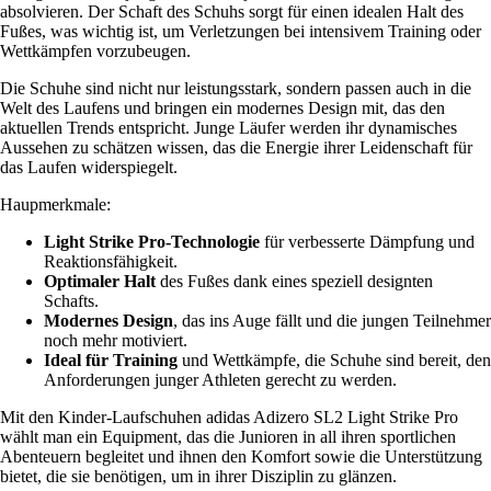
absolvieren. Der Schaft des Schuhs sorgt für einen idealen Halt des
Fußes, was wichtig ist, um Verletzungen bei intensivem Training oder
Wettkämpfen vorzubeugen.
Die Schuhe sind nicht nur leistungsstark, sondern passen auch in die
Welt des Laufens und bringen ein modernes Design mit, das den
aktuellen Trends entspricht. Junge Läufer werden ihr dynamisches
Aussehen zu schätzen wissen, das die Energie ihrer Leidenschaft für
das Laufen widerspiegelt.
Haupmerkmale:
Light Strike Pro-Technologie
für verbesserte Dämpfung und
Reaktionsfähigkeit.
Optimaler Halt
des Fußes dank eines speziell designten
Schafts.
Modernes Design
, das ins Auge fällt und die jungen Teilnehmer
noch mehr motiviert.
Ideal für Training
und Wettkämpfe, die Schuhe sind bereit, den
Anforderungen junger Athleten gerecht zu werden.
Mit den Kinder-Laufschuhen adidas Adizero SL2 Light Strike Pro
wählt man ein Equipment, das die Junioren in all ihren sportlichen
Abenteuern begleitet und ihnen den Komfort sowie die Unterstützung
bietet, die sie benötigen, um in ihrer Disziplin zu glänzen.