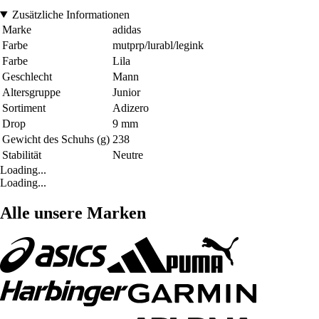
Zusätzliche Informationen
Marke
adidas
Farbe
mutprp/lurabl/legink
Farbe
Lila
Geschlecht
Mann
Altersgruppe
Junior
Sortiment
Adizero
Drop
9 mm
Gewicht des Schuhs (g)
238
Stabilität
Neutre
Loading...
Loading...
Alle unsere Marken