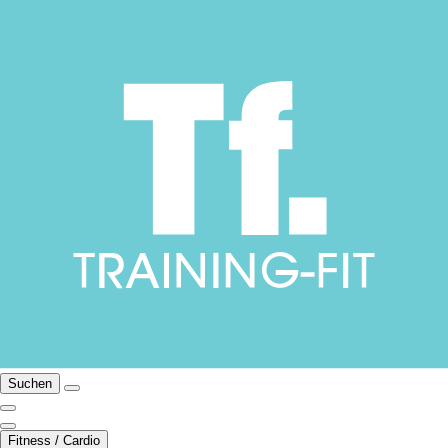
Suchen
Fitness / Cardio