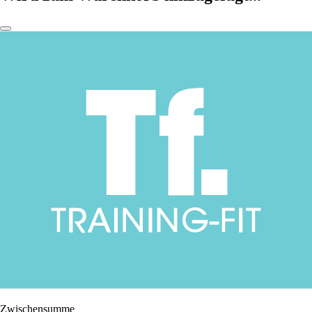
Zwischensumme