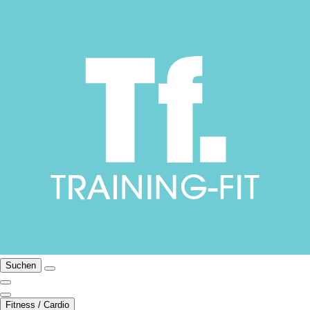
Suchen
Fitness / Cardio