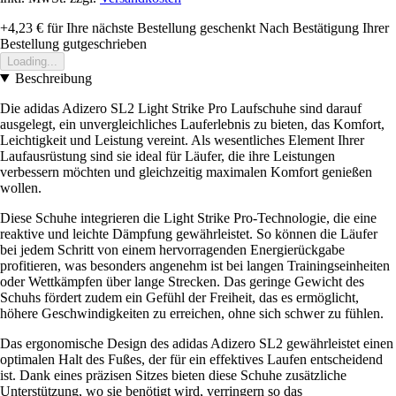
+4,23 €
für Ihre nächste Bestellung geschenkt
Nach Bestätigung Ihrer
Bestellung gutgeschrieben
Loading...
Beschreibung
Die adidas Adizero SL2 Light Strike Pro Laufschuhe sind darauf
ausgelegt, ein unvergleichliches Lauferlebnis zu bieten, das Komfort,
Leichtigkeit und Leistung vereint. Als wesentliches Element Ihrer
Laufausrüstung sind sie ideal für Läufer, die ihre Leistungen
verbessern möchten und gleichzeitig maximalen Komfort genießen
wollen.
Diese Schuhe integrieren die Light Strike Pro-Technologie, die eine
reaktive und leichte Dämpfung gewährleistet. So können die Läufer
bei jedem Schritt von einem hervorragenden Energierückgabe
profitieren, was besonders angenehm ist bei langen Trainingseinheiten
oder Wettkämpfen über lange Strecken. Das geringe Gewicht des
Schuhs fördert zudem ein Gefühl der Freiheit, das es ermöglicht,
höhere Geschwindigkeiten zu erreichen, ohne sich schwer zu fühlen.
Das ergonomische Design des adidas Adizero SL2 gewährleistet einen
optimalen Halt des Fußes, der für ein effektives Laufen entscheidend
ist. Dank eines präzisen Sitzes bieten diese Schuhe zusätzliche
Unterstützung, wo sie benötigt wird, verringern so das