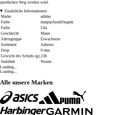
sportlichen Weg werden wird.
Zusätzliche Informationen
Marke
adidas
Farbe
mutprp/lurabl/legink
Farbe
Lila
Geschlecht
Mann
Altersgruppe
Erwachsene
Sortiment
Adizero
Drop
9 mm
Gewicht des Schuhs (g)
238
Stabilität
Neutre
Loading...
Loading...
Alle unsere Marken