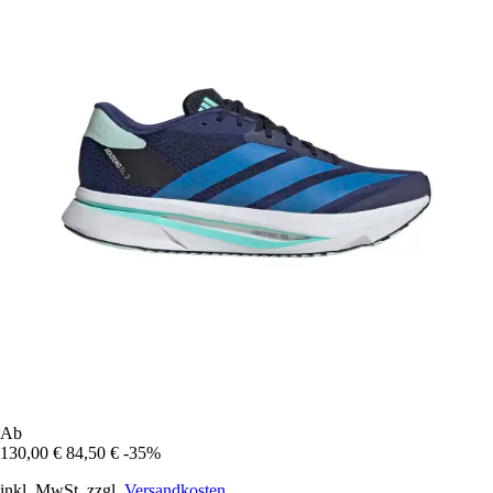
Ab
130,00 €
84,50 €
-35%
inkl. MwSt. zzgl.
Versandkosten