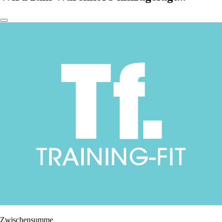
Zwischensumme