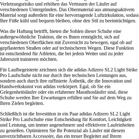
Verletzungsrisiko und erhöhen das Vertrauen der Läufer auf
verschiedenen Untergründen. Das Obermaterial aus atmungsaktivem
Material sorgt außerdem für eine hervorragende Luftzirkulation, sodass
Ihre Füße kühl und bequem bleiben, ohne den Stil zu beeinträchtigen.
Was die Haftung betrifft, bieten die Sohlen dieser Schuhe eine
außergewöhnliche Traktion, die es Ihnen ermöglicht, sich auf
verschiedenen Oberflächen mit Zuversicht zu bewegen, egal ob auf
gepflasterten Straßen oder auf technischeren Wegen. Diese Funktion
ist entscheidend für Athleten, die bei jedem Wetter und zu jeder
Jahreszeit trainieren möchten.
Für Laufbegeisterte zeichnen sich die adidas Adizero SL2 Light Strike
Pro Laufschuhe nicht nur durch ihre technischen Leistungen aus,
sondern auch durch ihre raffinierte Ästhetik, die die Innovation und
Handwerkskunst von adidas verkörpert. Egal, ob Sie ein
Gelegenheitsläufer oder ein erfahrener Marathonläufer sind, diese
Schuhe werden Ihre Erwartungen erfüllen und Sie auf dem Weg zu
Ihren Zielen begleiten.
Schließlich ist die Investition in ein Paar adidas Adizero SL2 Light
Strike Pro Laufschuhe eine Entscheidung für Komfort, Leichtigkeit
und Leistung, um immer angenehmere und effektivere Laufeinheiten
zu genießen. Optimieren Sie Ihr Potenzial als Läufer mit diesem
unverzichtbaren Accessoire, das ein treuer Begleiter auf Ihrem