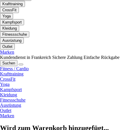
Krafttraining
CrossFit
Yoga
Kampfsport
Kleidung
Fitnessschuhe
Ausrüstung
Outlet
Marken
Kundendienst in Frankreich
Sichere Zahlung
Einfache Rückgabe
Suchen
Fitness / Cardio
Krafttraining
CrossFit
Yoga
Kampfsport
Kleidung
Fitnessschuhe
Ausrüstung
Outlet
Marken
Wird zum Warenkorb hinzugefügt...